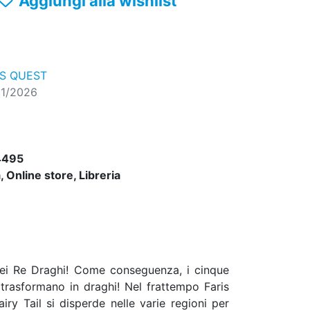
Aggiungi alla wishlist
RS QUEST
01/2026
4495
 Online store, Libreria
 dei Re Draghi! Come conseguenza, i cinque
 trasformano in draghi! Nel frattempo Faris
ry Tail si disperde nelle varie regioni per