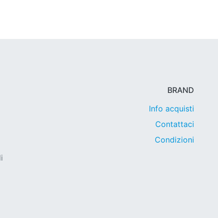
BRAND
Info acquisti
Contattaci
Condizioni
i