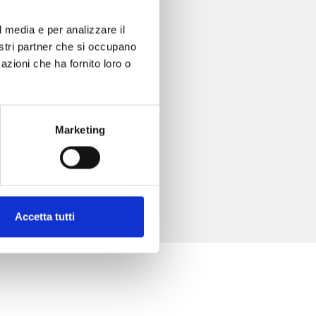
l media e per analizzare il
nostri partner che si occupano
azioni che ha fornito loro o
Marketing
Accetta tutti