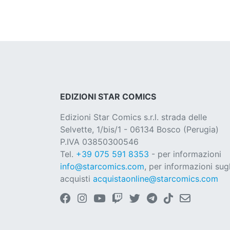
EDIZIONI STAR COMICS
Edizioni Star Comics s.r.l. strada delle
Selvette, 1/bis/1 - 06134 Bosco (Perugia)
P.IVA 03850300546
Tel.
+39 075 591 8353
- per informazioni
info@starcomics.com
, per informazioni sugl
acquisti
acquistaonline@starcomics.com