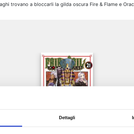
maghi trovano a bloccarli la gilda oscura Fire & Flame e Or
e
Dettagli