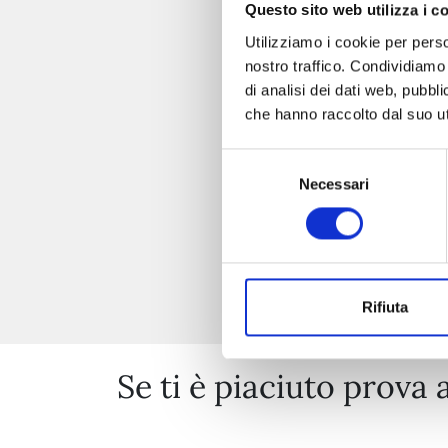
Questo sito web utilizza i c
Utilizziamo i cookie per perso
nostro traffico. Condividiamo 
di analisi dei dati web, pubbl
che hanno raccolto dal suo uti
Selezione
Necessari
del
consenso
Rifiuta
Se ti è piaciuto prova 