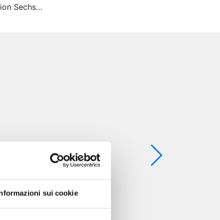
acion Sechs…
Informazioni sui cookie