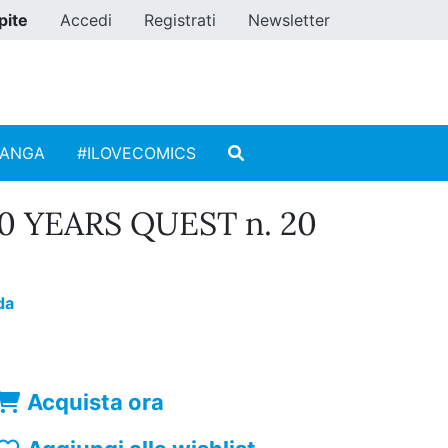
pite
Accedi
Registrati
Newsletter
MANGA
#ILOVECOMICS
00 YEARS QUEST n. 20
da
Acquista ora