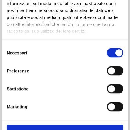
informazioni sul modo in cui utilizza il nostro sito con i
nostri partner che si occupano di analisi dei dati web,
pubblicità e social media, i quali potrebbero combinarle
con altre informazioni che ha fornito loro o che hanno
raccolto dal suo utilizzo dei loro servizi.
Selezione
Necessari
del
consenso
Preferenze
FAIRY TAIL 100 YEARS QUEST n. 21
Statistiche
30/06/2026
Marketing
€ 5,90