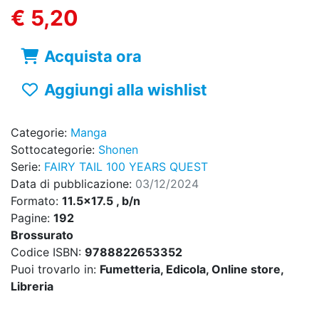
€ 5,20
Acquista ora
Aggiungi alla wishlist
Categorie:
Manga
Sottocategorie:
Shonen
Serie:
FAIRY TAIL 100 YEARS QUEST
Data di pubblicazione:
03/12/2024
Formato:
11.5x17.5 , b/n
Pagine:
192
Brossurato
Codice ISBN:
9788822653352
Puoi trovarlo in:
Fumetteria, Edicola, Online store,
Libreria