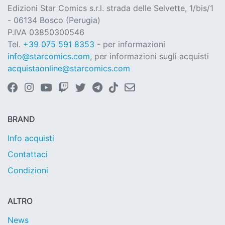
Edizioni Star Comics s.r.l. strada delle Selvette, 1/bis/1
- 06134 Bosco (Perugia)
P.IVA 03850300546
Tel.
+39 075 591 8353
- per informazioni
info@starcomics.com
, per informazioni sugli acquisti
acquistaonline@starcomics.com
BRAND
Info acquisti
Contattaci
Condizioni
ALTRO
News