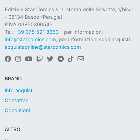
Edizioni Star Comics s.r.l. strada delle Selvette, 1/bis/1
- 06134 Bosco (Perugia)
P.IVA 03850300546
Tel.
+39 075 591 8353
- per informazioni
info@starcomics.com
, per informazioni sugli acquisti
acquistaonline@starcomics.com
BRAND
Info acquisti
Contattaci
Condizioni
ALTRO