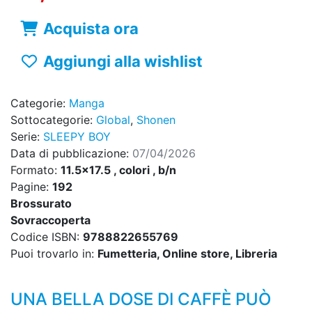
Acquista ora
Aggiungi alla wishlist
Categorie:
Manga
Sottocategorie:
Global
,
Shonen
Serie:
SLEEPY BOY
Data di pubblicazione:
07/04/2026
Formato:
11.5x17.5 , colori , b/n
Pagine:
192
Brossurato
Sovraccoperta
Codice ISBN:
9788822655769
Puoi trovarlo in:
Fumetteria, Online store, Libreria
UNA BELLA DOSE DI CAFFÈ PUÒ