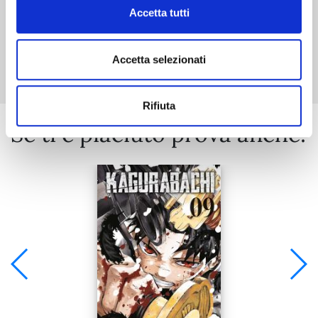
Accetta tutti
Mostra tutto
Accetta selezionati
Rifiuta
Se ti è piaciuto prova anche: