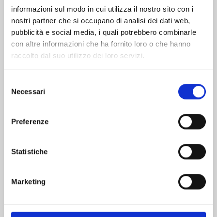
informazioni sul modo in cui utilizza il nostro sito con i
nostri partner che si occupano di analisi dei dati web,
pubblicità e social media, i quali potrebbero combinarle
con altre informazioni che ha fornito loro o che hanno
raccolto dal suo utilizzo dei loro servizi.
Selezione
Necessari
del
consenso
Preferenze
SLEEPY BOY n. 1
Statistiche
29/10/2024
Marketing
€ 7,50