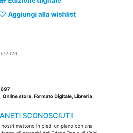
Edizione digitale
Aggiungi alla wishlist
06/2026
6697
 Online store, Formato Digitale, Libreria
IANETI SCONOSCIUTI!
i nostri mettono in piedi un piano con una