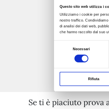
Questo sito web utilizza i c
Utilizziamo i cookie per perso
nostro traffico. Condividiamo 
di analisi dei dati web, pubbl
che hanno raccolto dal suo uti
Selezione
Necessari
del
consenso
Rifiuta
Se ti è piaciuto prova 