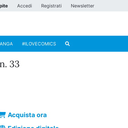
pite
Accedi
Registrati
Newsletter
MANGA
#ILOVECOMICS
. 33
Acquista ora