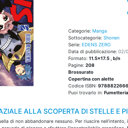
Categorie:
Manga
Sottocategorie:
Shonen
Serie:
EDENS ZERO
Data di pubblicazione:
02/
Formato:
11.5x17.5 , b/n
Pagine:
208
Brossurato
Copertina con alette
Codice ISBN:
978882266
Puoi trovarlo in:
Fumetteria,
AZIALE ALLA SCOPERTA DI STELLE E P
ella di non abbandonare nessuno. Per riuscire nell’intento, 