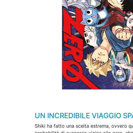
UN INCREDIBILE VIAGGIO SP
Shiki ha fatto una scelta estrema, ovvero qu