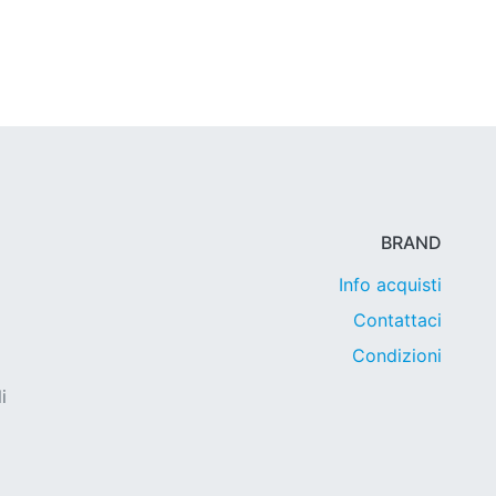
BRAND
Info acquisti
Contattaci
Condizioni
i