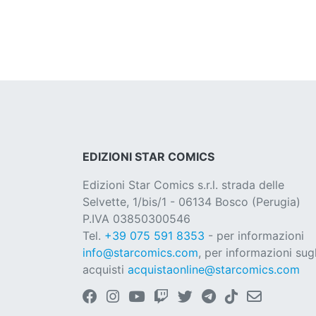
EDIZIONI STAR COMICS
Edizioni Star Comics s.r.l. strada delle
Selvette, 1/bis/1 - 06134 Bosco (Perugia)
P.IVA 03850300546
Tel.
+39 075 591 8353
- per informazioni
info@starcomics.com
, per informazioni sugl
acquisti
acquistaonline@starcomics.com