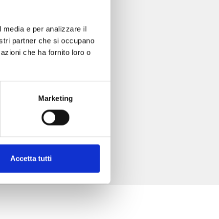
l media e per analizzare il
nostri partner che si occupano
azioni che ha fornito loro o
Marketing
Accetta tutti