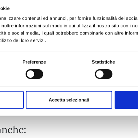
ookie
EDENS ZERO n. 32
nalizzare contenuti ed annunci, per fornire funzionalità dei socia
inoltre informazioni sul modo in cui utilizza il nostro sito con i 
icità e social media, i quali potrebbero combinarle con altre inform
07/04/2026
lizzo dei loro servizi.
€ 5,90
Preferenze
Statistiche
Mostra tutto
Accetta selezionati
anche: