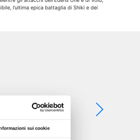
Mentre gli attacchi dell’Edens One e di Void,
bile, l’ultima epica battaglia di Shiki e dei
Informazioni sui cookie