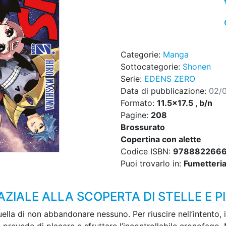
Categorie:
Manga
Sottocategorie:
Shonen
Serie:
EDENS ZERO
Data di pubblicazione:
02/
Formato:
11.5x17.5 , b/n
Pagine:
208
Brossurato
Copertina con alette
Codice ISBN:
978882266
Puoi trovarlo in:
Fumetteria,
AZIALE ALLA SCOPERTA DI STELLE E P
ella di non abbandonare nessuno. Per riuscire nell’intento, 