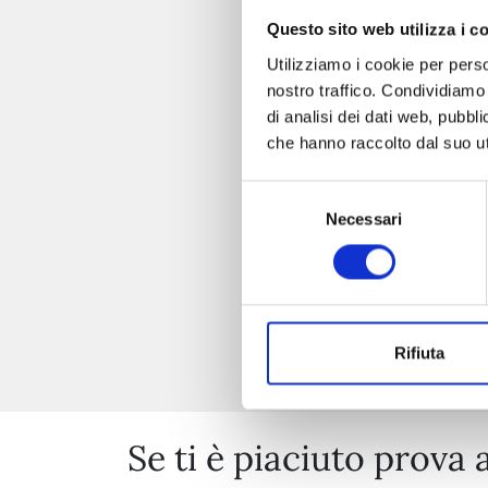
Questo sito web utilizza i c
Utilizziamo i cookie per perso
nostro traffico. Condividiamo 
di analisi dei dati web, pubbl
che hanno raccolto dal suo uti
Selezione
Necessari
del
consenso
Rifiuta
Se ti è piaciuto prova 