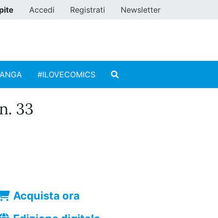
pite
Accedi
Registrati
Newsletter
MANGA
#ILOVECOMICS
. 33
Acquista ora