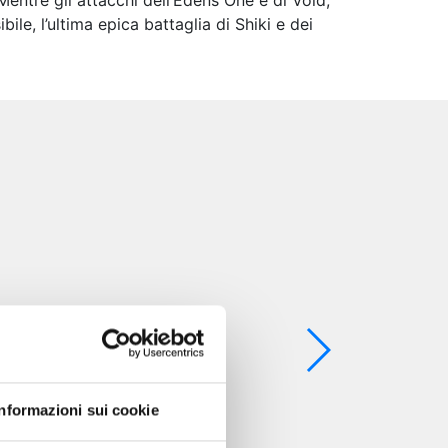
Mentre gli attacchi dell’Edens One e di Void,
bile, l’ultima epica battaglia di Shiki e dei
Informazioni sui cookie