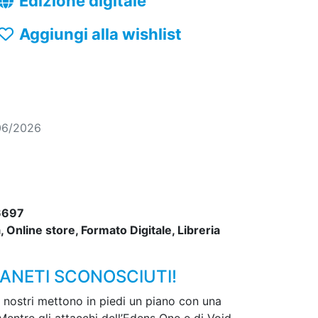
Edizione digitale
Aggiungi alla wishlist
06/2026
6697
 Online store, Formato Digitale, Libreria
IANETI SCONOSCIUTI!
i nostri mettono in piedi un piano con una