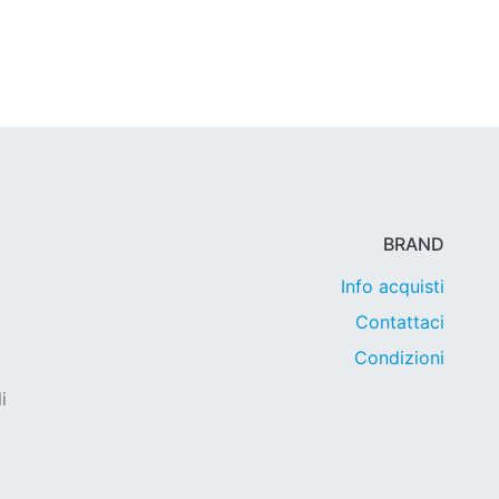
BRAND
Info acquisti
Contattaci
Condizioni
i