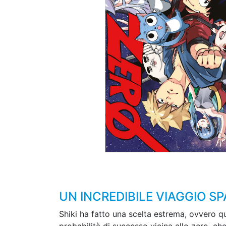
UN INCREDIBILE VIAGGIO SP
Shiki ha fatto una scelta estrema, ovvero qu