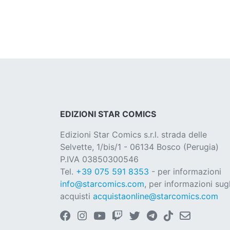
EDIZIONI STAR COMICS
Edizioni Star Comics s.r.l. strada delle
Selvette, 1/bis/1 - 06134 Bosco (Perugia)
P.IVA 03850300546
Tel.
+39 075 591 8353
- per informazioni
info@starcomics.com
, per informazioni sugl
acquisti
acquistaonline@starcomics.com