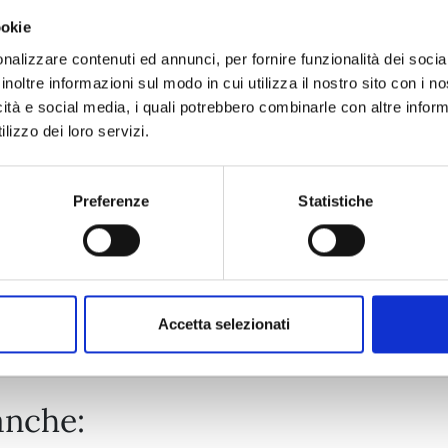
ookie
EDENS ZERO n. 32
nalizzare contenuti ed annunci, per fornire funzionalità dei socia
inoltre informazioni sul modo in cui utilizza il nostro sito con i 
icità e social media, i quali potrebbero combinarle con altre inform
07/04/2026
lizzo dei loro servizi.
€ 5,90
Preferenze
Statistiche
Mostra tutto
Accetta selezionati
anche: