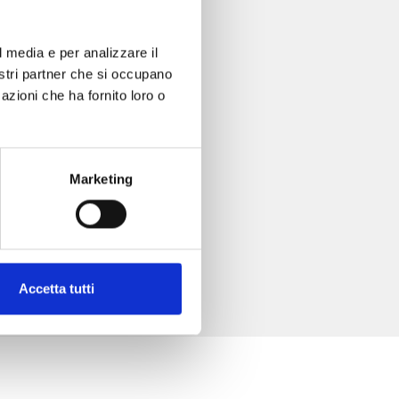
l media e per analizzare il
nostri partner che si occupano
azioni che ha fornito loro o
Marketing
Accetta tutti