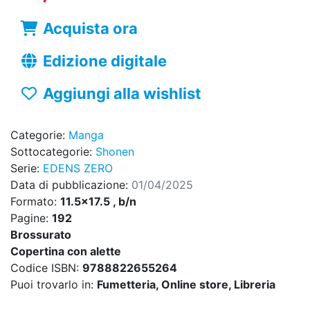
Acquista ora
Edizione digitale
Aggiungi alla wishlist
Categorie:
Manga
Sottocategorie:
Shonen
Serie:
EDENS ZERO
Data di pubblicazione:
01/04/2025
Formato:
11.5x17.5 , b/n
Pagine:
192
Brossurato
Copertina con alette
Codice ISBN:
9788822655264
Puoi trovarlo in:
Fumetteria, Online store, Libreria