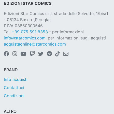
EDIZIONI STAR COMICS
Edizioni Star Comics s.r.l. strada delle Selvette, 1/bis/1
- 06134 Bosco (Perugia)
P.IVA 03850300546
Tel.
+39 075 591 8353
- per informazioni
info@starcomics.com
, per informazioni sugli acquisti
acquistaonline@starcomics.com
BRAND
Info acquisti
Contattaci
Condizioni
ALTRO