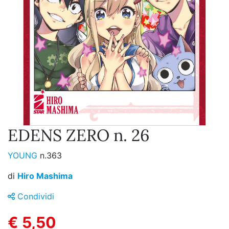
EDENS ZERO n. 26
YOUNG
n.363
di
Hiro Mashima
Condividi
€ 5,50