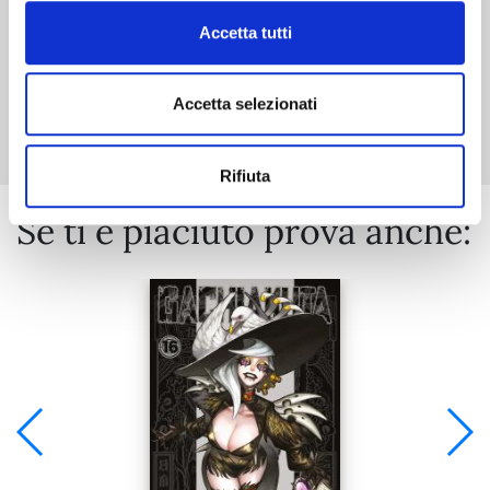
Accetta tutti
Mostra tutto
Accetta selezionati
Rifiuta
Se ti è piaciuto prova anche: