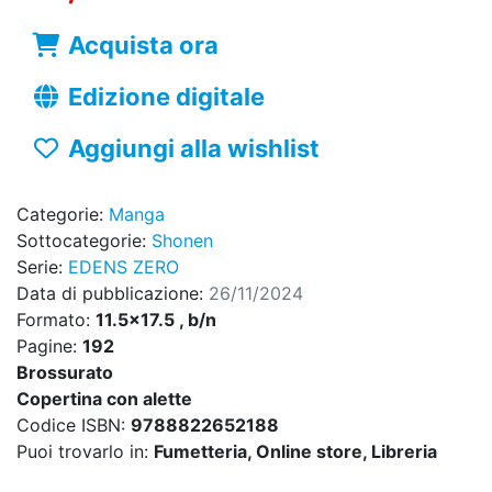
Acquista ora
Edizione digitale
Aggiungi alla wishlist
Categorie:
Manga
Sottocategorie:
Shonen
Serie:
EDENS ZERO
Data di pubblicazione:
26/11/2024
Formato:
11.5x17.5 , b/n
Pagine:
192
Brossurato
Copertina con alette
Codice ISBN:
9788822652188
Puoi trovarlo in:
Fumetteria, Online store, Libreria