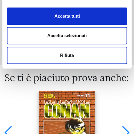
€ 5,90
Accetta tutti
Accetta selezionati
Mostra tutto
Rifiuta
Se ti è piaciuto prova anche: