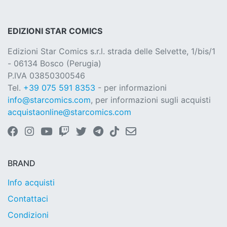
EDIZIONI STAR COMICS
Edizioni Star Comics s.r.l. strada delle Selvette, 1/bis/1
- 06134 Bosco (Perugia)
P.IVA 03850300546
Tel.
+39 075 591 8353
- per informazioni
info@starcomics.com
, per informazioni sugli acquisti
acquistaonline@starcomics.com
BRAND
Info acquisti
Contattaci
Condizioni