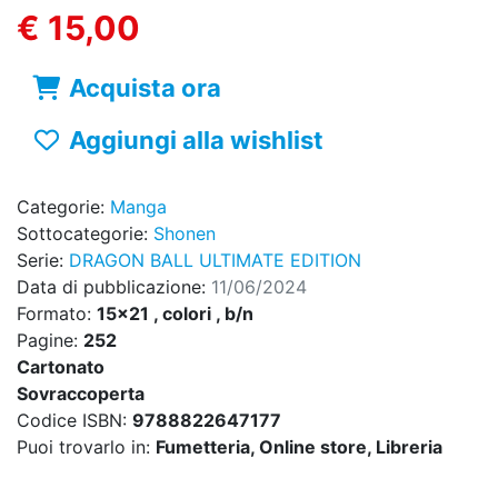
€ 15,00
Acquista ora
Aggiungi alla wishlist
Categorie:
Manga
Sottocategorie:
Shonen
Serie:
DRAGON BALL ULTIMATE EDITION
Data di pubblicazione:
11/06/2024
Formato:
15x21 , colori , b/n
Pagine:
252
Cartonato
Sovraccoperta
Codice ISBN:
9788822647177
Puoi trovarlo in:
Fumetteria, Online store, Libreria