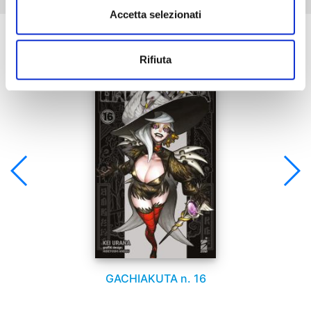
Accetta selezionati
Se ti è piaciuto prova anche:
Rifiuta
GACHIAKUTA n. 16