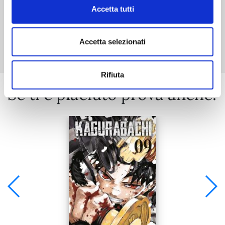
Accetta tutti
Mostra tutto
Accetta selezionati
Rifiuta
Se ti è piaciuto prova anche: