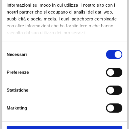
informazioni sul modo in cui utilizza il nostro sito con i
nostri partner che si occupano di analisi dei dati web,
pubblicità e social media, i quali potrebbero combinarle
con altre informazioni che ha fornito loro o che hanno
raccolto dal suo utilizzo dei loro servizi.
Selezione
Necessari
del
consenso
Preferenze
DRAGON BALL SUPER n. 24
Statistiche
11/11/2025
Marketing
€ 5,90