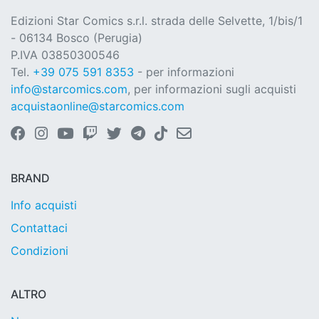
Edizioni Star Comics s.r.l. strada delle Selvette, 1/bis/1
- 06134 Bosco (Perugia)
P.IVA 03850300546
Tel.
+39 075 591 8353
- per informazioni
info@starcomics.com
, per informazioni sugli acquisti
acquistaonline@starcomics.com
BRAND
Info acquisti
Contattaci
Condizioni
ALTRO