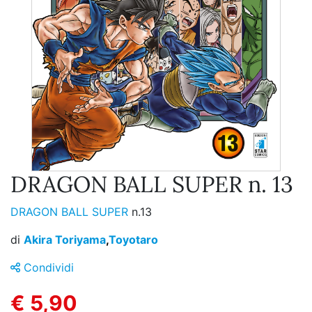
DRAGON BALL SUPER n. 13
DRAGON BALL SUPER
n.13
di
Akira Toriyama
,
Toyotaro
Condividi
€ 5,90