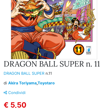
DRAGON BALL SUPER n. 11
DRAGON BALL SUPER
n.11
di
Akira Toriyama
,
Toyotaro
Condividi
€ 5,50