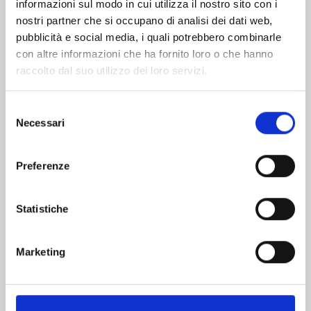
informazioni sul modo in cui utilizza il nostro sito con i
nostri partner che si occupano di analisi dei dati web,
pubblicità e social media, i quali potrebbero combinarle
con altre informazioni che ha fornito loro o che hanno
raccolto dal suo utilizzo dei loro servizi.
Selezione
Necessari
del
consenso
Preferenze
DRAGON BALL SUPER n. 24
Statistiche
11/11/2025
Marketing
€ 5,90