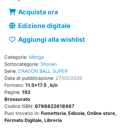
Acquista ora
Edizione digitale
Aggiungi alla wishlist
Categorie:
Manga
Sottocategorie:
Shonen
Serie:
DRAGON BALL SUPER
Data di pubblicazione:
27/05/2020
Formato:
11.5x17.5 , b/n
Pagine:
192
Brossurato
Codice ISBN:
9788822618467
Puoi trovarlo in:
Fumetteria, Edicola, Online store,
Formato Digitale, Libreria