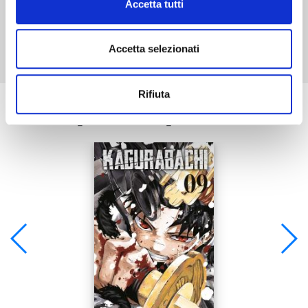
Accetta tutti
Mostra tutto
Accetta selezionati
Rifiuta
Se ti è piaciuto prova anche: