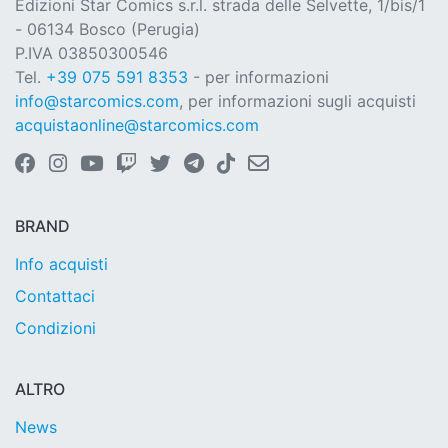
Edizioni Star Comics s.r.l. strada delle Selvette, 1/bis/1
- 06134 Bosco (Perugia)
P.IVA 03850300546
Tel.
+39 075 591 8353
- per informazioni
info@starcomics.com
, per informazioni sugli acquisti
acquistaonline@starcomics.com
BRAND
Info acquisti
Contattaci
Condizioni
ALTRO
News