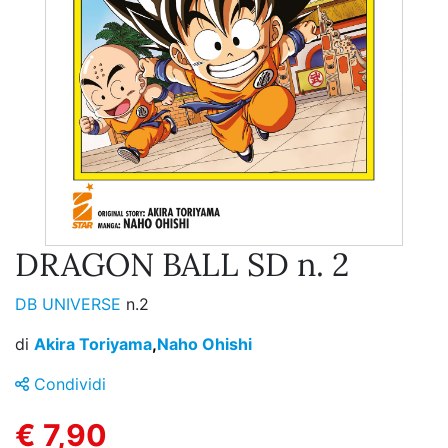
DRAGON BALL SD n. 2
DB UNIVERSE
n.2
di
Akira Toriyama
,
Naho Ohishi
Condividi
€ 7,90