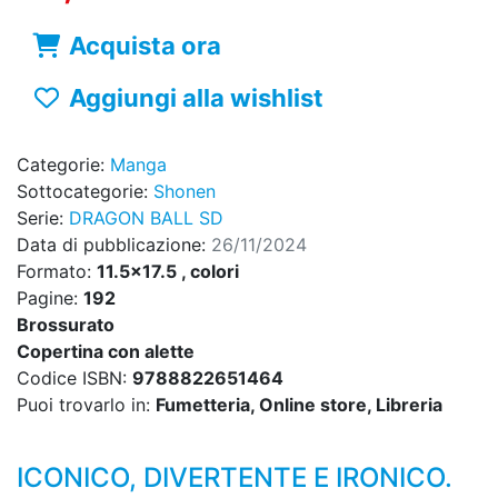
Acquista ora
Aggiungi alla wishlist
Categorie:
Manga
Sottocategorie:
Shonen
Serie:
DRAGON BALL SD
Data di pubblicazione:
26/11/2024
Formato:
11.5x17.5 , colori
Pagine:
192
Brossurato
Copertina con alette
Codice ISBN:
9788822651464
Puoi trovarlo in:
Fumetteria, Online store, Libreria
ICONICO, DIVERTENTE E IRONICO.