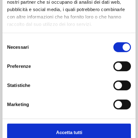
nostri partner che si occupano di analisi dei dati web,
pubblicità e social media, i quali potrebbero combinarle
con altre informazioni che ha fornito loro o che hanno
raccolto dal suo utilizzo dei loro servizi.
Selezione
Necessari
del
consenso
DRAGON BALL SD n. 12
Preferenze
13/10/2026
Statistiche
€ 7,90
Marketing
Accetta tutti
Mostra tutto