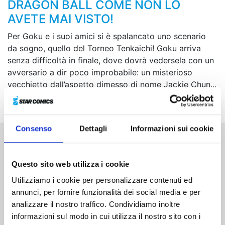
DRAGON BALL COME NON LO
AVETE MAI VISTO!
Per Goku e i suoi amici si è spalancato uno scenario
da sogno, quello del Torneo Tenkaichi! Goku arriva
senza difficoltà in finale, dove dovrà vedersela con un
avversario a dir poco improbabile: un misterioso
vecchietto dall’aspetto dimesso di nome Jackie Chun...
Che razza di sfida ne verrà fuori?!
Consenso
Dettagli
Informazioni sui cookie
Altri volumi della serie
Questo sito web utilizza i cookie
Utilizziamo i cookie per personalizzare contenuti ed
annunci, per fornire funzionalità dei social media e per
analizzare il nostro traffico. Condividiamo inoltre
informazioni sul modo in cui utilizza il nostro sito con i