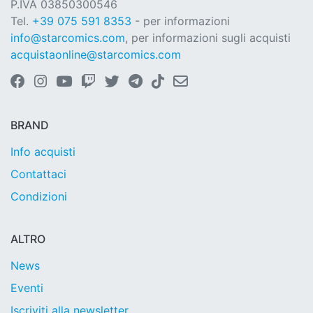
P.IVA 03850300546
Tel.
+39 075 591 8353
- per informazioni
info@starcomics.com
, per informazioni sugli acquisti
acquistaonline@starcomics.com
BRAND
Info acquisti
Contattaci
Condizioni
ALTRO
News
Eventi
Iscriviti alla newsletter