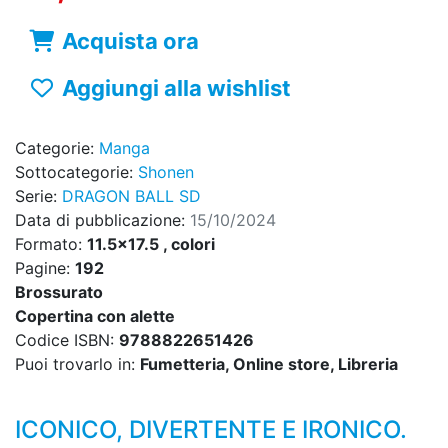
Acquista ora
Aggiungi alla wishlist
Categorie:
Manga
Sottocategorie:
Shonen
Serie:
DRAGON BALL SD
Data di pubblicazione:
15/10/2024
Formato:
11.5x17.5 , colori
Pagine:
192
Brossurato
Copertina con alette
Codice ISBN:
9788822651426
Puoi trovarlo in:
Fumetteria, Online store, Libreria
ICONICO, DIVERTENTE E IRONICO.