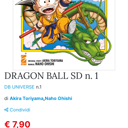
DRAGON BALL SD n. 1
DB UNIVERSE
n.1
di
Akira Toriyama
,
Naho Ohishi
Condividi
€ 7,90