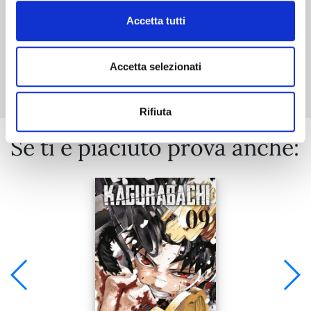
Accetta tutti
Mostra tutto
Accetta selezionati
Rifiuta
Se ti è piaciuto prova anche: