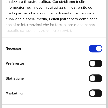
analizzare il nostro traffico. Condividiamo inoltre
informazioni sul modo in cui utilizza il nostro sito con i
nostri partner che si occupano di analisi dei dati web,
pubblicità e social media, i quali potrebbero combinarle
con altre informazioni che ha fornito loro o che hanno
raccolto dal suo utilizzo dei loro servizi.
Selezione
Necessari
del
consenso
Preferenze
DRAGON BALL SD n. 12
Statistiche
13/10/2026
Marketing
€ 7,90