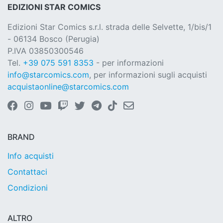
EDIZIONI STAR COMICS
Edizioni Star Comics s.r.l. strada delle Selvette, 1/bis/1
- 06134 Bosco (Perugia)
P.IVA 03850300546
Tel.
+39 075 591 8353
- per informazioni
info@starcomics.com
, per informazioni sugli acquisti
acquistaonline@starcomics.com
BRAND
Info acquisti
Contattaci
Condizioni
ALTRO