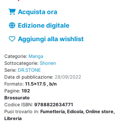
Acquista ora
Edizione digitale
Aggiungi alla wishlist
Categorie:
Manga
Sottocategorie:
Shonen
Serie:
DR.STONE
Data di pubblicazione:
28/09/2022
Formato:
11.5x17.5 , b/n
Pagine:
192
Brossurato
Codice ISBN:
9788822634771
Puoi trovarlo in:
Fumetteria, Edicola, Online store,
Libreria