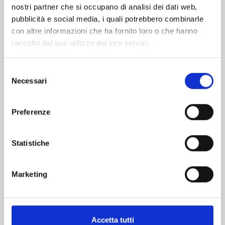
nostri partner che si occupano di analisi dei dati web,
pubblicità e social media, i quali potrebbero combinarle
con altre informazioni che ha fornito loro o che hanno
raccolto dal suo utilizzo dei loro servizi.
Selezione
Necessari
del
consenso
DR.STONE n. 27
Preferenze
06/05/2025
Statistiche
€ 5,20
Marketing
Accetta tutti