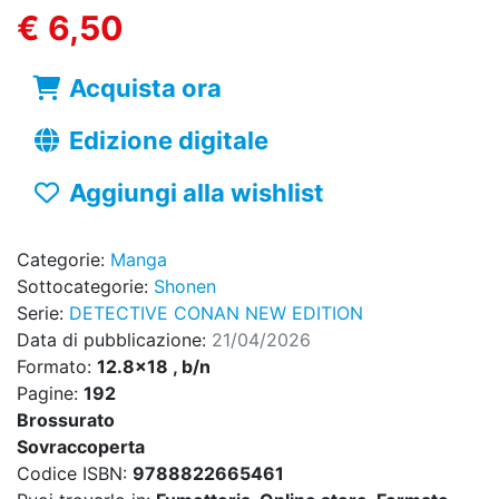
€ 6,50
Acquista ora
Edizione digitale
Aggiungi alla wishlist
Categorie:
Manga
Sottocategorie:
Shonen
Serie:
DETECTIVE CONAN NEW EDITION
Data di pubblicazione:
21/04/2026
Formato:
12.8x18 , b/n
Pagine:
192
Brossurato
Sovraccoperta
Codice ISBN:
9788822665461