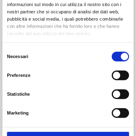
informazioni sul modo in cui utilizza il nostro sito con i
nostri partner che si occupano di analisi dei dati web,
pubblicità e social media, i quali potrebbero combinarle
con altre informazioni che ha fornito loro o che hanno
raccolto dal suo utilizzo dei loro servizi.
Selezione
Necessari
del
consenso
Preferenze
DETECTIVE CONAN NEW EDITION n. 74
Statistiche
20/10/2026
Marketing
€ 6,90