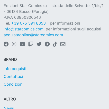
Edizioni Star Comics s.r.l. strada delle Selvette, 1/bis/1
- 06134 Bosco (Perugia)
P.IVA 03850300546
Tel.
+39 075 591 8353
- per informazioni
info@starcomics.com
, per informazioni sugli acquisti
acquistaonline@starcomics.com
BRAND
Info acquisti
Contattaci
Condizioni
ALTRO
News