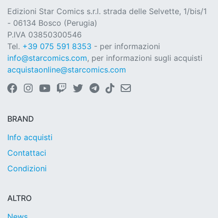
Edizioni Star Comics s.r.l. strada delle Selvette, 1/bis/1
- 06134 Bosco (Perugia)
P.IVA 03850300546
Tel.
+39 075 591 8353
- per informazioni
info@starcomics.com
, per informazioni sugli acquisti
acquistaonline@starcomics.com
BRAND
Info acquisti
Contattaci
Condizioni
ALTRO
News