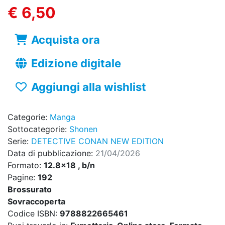
€ 6,50
Acquista ora
Edizione digitale
Aggiungi alla wishlist
Categorie:
Manga
Sottocategorie:
Shonen
Serie:
DETECTIVE CONAN NEW EDITION
Data di pubblicazione:
21/04/2026
Formato:
12.8x18 , b/n
Pagine:
192
Brossurato
Sovraccoperta
Codice ISBN:
9788822665461