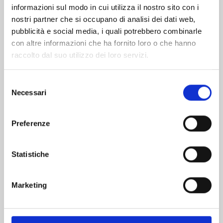
informazioni sul modo in cui utilizza il nostro sito con i
nostri partner che si occupano di analisi dei dati web,
pubblicità e social media, i quali potrebbero combinarle
con altre informazioni che ha fornito loro o che hanno
raccolto dal suo utilizzo dei loro servizi.
Selezione
Necessari
del
consenso
Preferenze
DETECTIVE CONAN NEW EDITION n. 74
Statistiche
20/10/2026
Marketing
€ 6,90