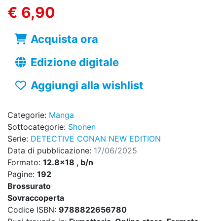
€ 6,90
Acquista ora
Edizione digitale
Aggiungi alla wishlist
Categorie:
Manga
Sottocategorie:
Shonen
Serie:
DETECTIVE CONAN NEW EDITION
Data di pubblicazione:
17/06/2025
Formato:
12.8x18 , b/n
Pagine:
192
Brossurato
Sovraccoperta
Codice ISBN:
9788822656780