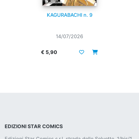
KAGURABACHI n. 9
14/07/2026
€ 5,90
EDIZIONI STAR COMICS
Edizioni Star Comics s.r.l. strada delle Selvette, 1/bis/1