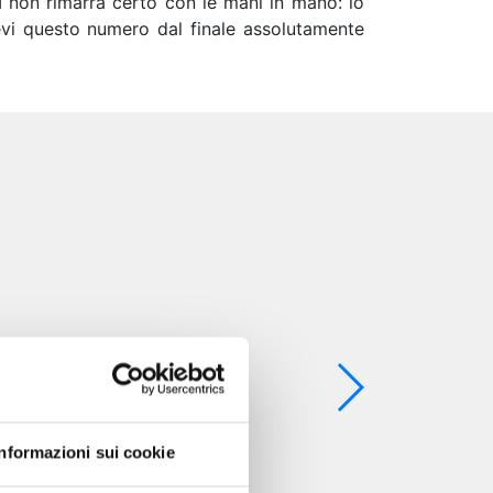
BI non rimarrà certo con le mani in mano: lo
evi questo numero dal finale assolutamente
Informazioni sui cookie