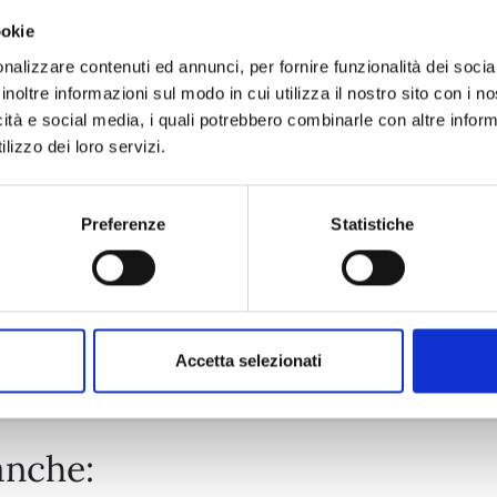
ookie
DETECTIVE CONAN NEW EDITION n. 74
nalizzare contenuti ed annunci, per fornire funzionalità dei socia
inoltre informazioni sul modo in cui utilizza il nostro sito con i 
icità e social media, i quali potrebbero combinarle con altre inform
20/10/2026
lizzo dei loro servizi.
€ 6,90
Preferenze
Statistiche
Mostra tutto
Accetta selezionati
anche: