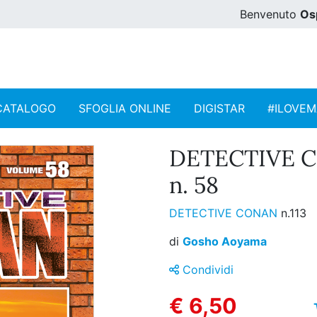
Benvenuto
Os
CATALOGO
SFOGLIA ONLINE
DIGISTAR
#ILOVE
DETECTIVE 
n. 58
DETECTIVE CONAN
n.113
di
Gosho Aoyama
Condividi
€ 6,50