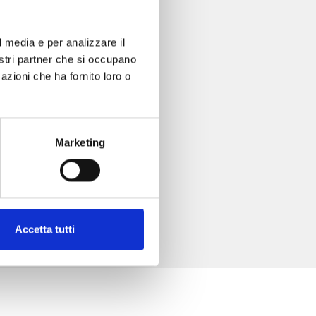
l media e per analizzare il
nostri partner che si occupano
azioni che ha fornito loro o
Marketing
Accetta tutti