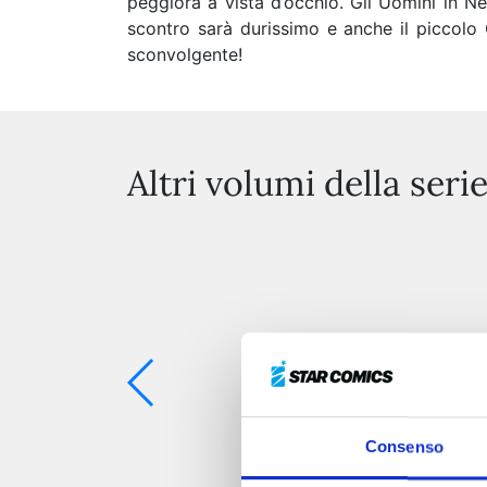
peggiora a vista d’occhio. Gli Uomini in Ne
scontro sarà durissimo e anche il piccolo
sconvolgente!
Altri volumi della seri
Consenso