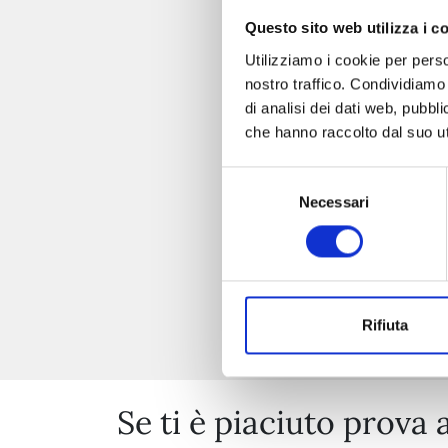
Questo sito web utilizza i c
Utilizziamo i cookie per perso
nostro traffico. Condividiamo 
di analisi dei dati web, pubbl
che hanno raccolto dal suo uti
Selezione
Necessari
del
consenso
Rifiuta
Se ti è piaciuto prova 