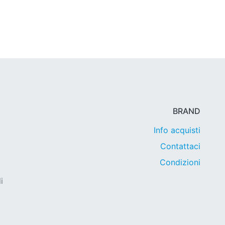
BRAND
Info acquisti
Contattaci
Condizioni
i