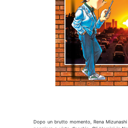
Dopo un brutto momento, Rena Mizunashi ri