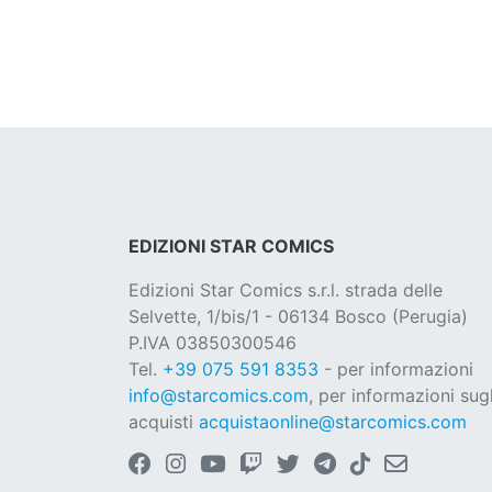
EDIZIONI STAR COMICS
Edizioni Star Comics s.r.l. strada delle
Selvette, 1/bis/1 - 06134 Bosco (Perugia)
P.IVA 03850300546
Tel.
+39 075 591 8353
- per informazioni
info@starcomics.com
, per informazioni sugl
acquisti
acquistaonline@starcomics.com