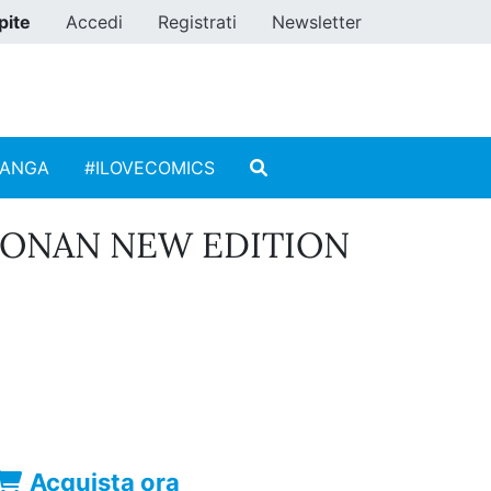
pite
Accedi
Registrati
Newsletter
MANGA
#ILOVECOMICS
CONAN NEW EDITION
Acquista ora