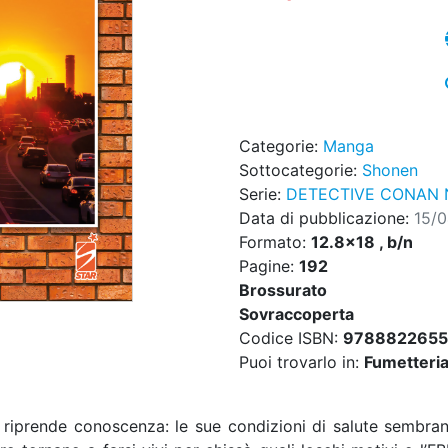
Categorie:
Manga
Sottocategorie:
Shonen
Serie:
DETECTIVE CONAN 
Data di pubblicazione:
15/
Formato:
12.8x18 , b/n
Pagine:
192
Brossurato
Sovraccoperta
Codice ISBN:
9788822655
Puoi trovarlo in:
Fumetteria,
prende conoscenza: le sue condizioni di salute sembrano 