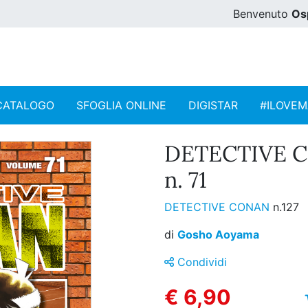
Benvenuto
Os
CATALOGO
SFOGLIA ONLINE
DIGISTAR
#ILOVE
DETECTIVE 
n. 71
DETECTIVE CONAN
n.127
di
Gosho Aoyama
Condividi
€ 6,90