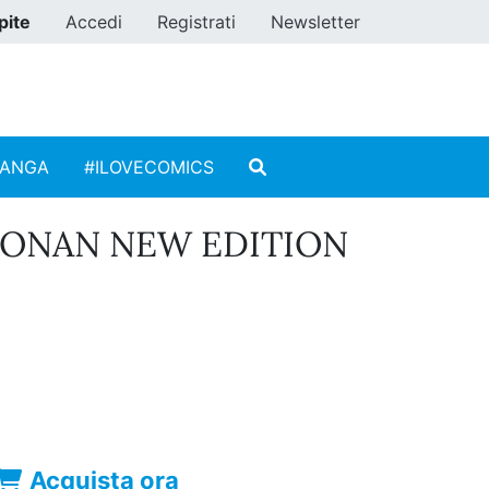
pite
Accedi
Registrati
Newsletter
MANGA
#ILOVECOMICS
CONAN NEW EDITION
Acquista ora