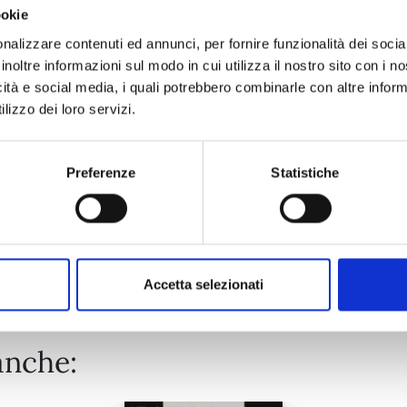
ookie
DETECTIVE CONAN NEW EDITION n. 74
nalizzare contenuti ed annunci, per fornire funzionalità dei socia
inoltre informazioni sul modo in cui utilizza il nostro sito con i 
icità e social media, i quali potrebbero combinarle con altre inform
20/10/2026
lizzo dei loro servizi.
€ 6,90
Preferenze
Statistiche
Mostra tutto
Accetta selezionati
anche: