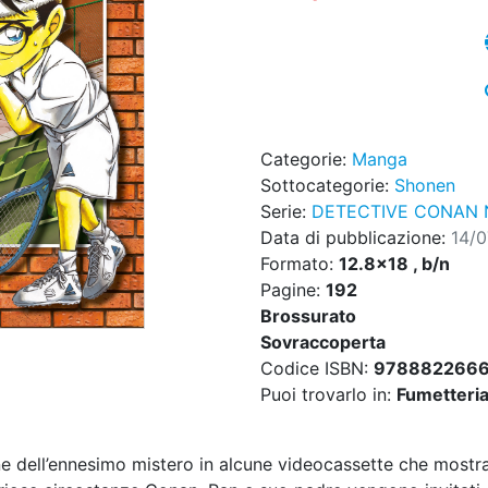
Categorie:
Manga
Sottocategorie:
Shonen
Serie:
DETECTIVE CONAN 
Data di pubblicazione:
14/
Formato:
12.8x18 , b/n
Pagine:
192
Brossurato
Sovraccoperta
Codice ISBN:
978882266
Puoi trovarlo in:
Fumetteria,
e dell’ennesimo mistero in alcune videocassette che mostra