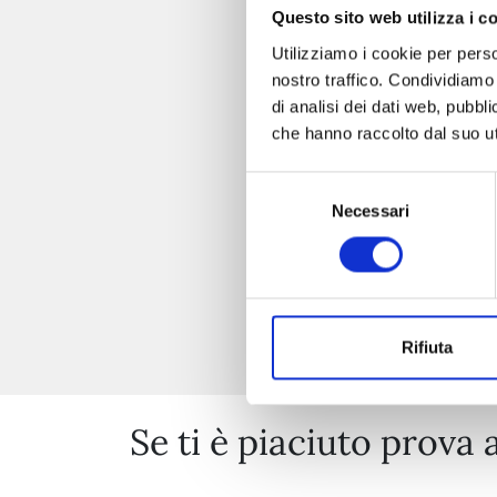
Questo sito web utilizza i c
Utilizziamo i cookie per perso
nostro traffico. Condividiamo 
di analisi dei dati web, pubbl
che hanno raccolto dal suo uti
Selezione
Necessari
del
consenso
Rifiuta
Se ti è piaciuto prova 