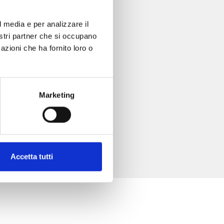
l media e per analizzare il
nostri partner che si occupano
azioni che ha fornito loro o
Marketing
Accetta tutti