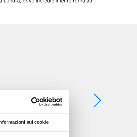
 a Londra, dove incredibilmente torna ad
Informazioni sui cookie