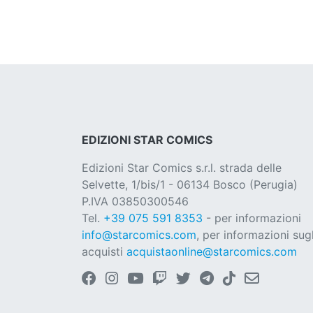
EDIZIONI STAR COMICS
Edizioni Star Comics s.r.l. strada delle
Selvette, 1/bis/1 - 06134 Bosco (Perugia)
P.IVA 03850300546
Tel.
+39 075 591 8353
- per informazioni
info@starcomics.com
, per informazioni sugl
acquisti
acquistaonline@starcomics.com