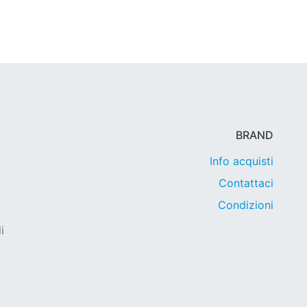
BRAND
Info acquisti
Contattaci
Condizioni
i