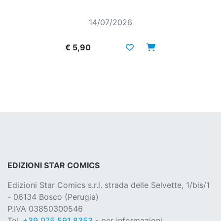
14/07/2026
€ 5,90
EDIZIONI STAR COMICS
Edizioni Star Comics s.r.l. strada delle Selvette, 1/bis/1
- 06134 Bosco (Perugia)
P.IVA 03850300546
Tel.
+39 075 591 8353
- per informazioni