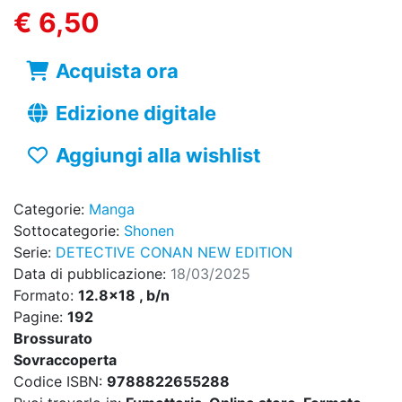
€ 6,50
Acquista ora
Edizione digitale
Aggiungi alla wishlist
Categorie:
Manga
Sottocategorie:
Shonen
Serie:
DETECTIVE CONAN NEW EDITION
Data di pubblicazione:
18/03/2025
Formato:
12.8x18 , b/n
Pagine:
192
Brossurato
Sovraccoperta
Codice ISBN:
9788822655288