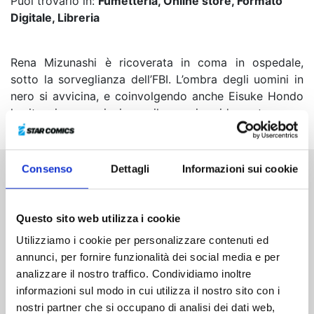
Puoi trovarlo in:
Fumetteria, Online store, Formato
Digitale, Libreria
Rena Mizunashi è ricoverata in coma in ospedale,
sotto la sorveglianza dell’FBI. L’ombra degli uomini in
nero si avvicina, e coinvolgendo anche Eisuke Hondo
la situazione comincia a svilupparsi rapidamente...
Consenso
Dettagli
Informazioni sui cookie
Altri volumi della serie
Questo sito web utilizza i cookie
Utilizziamo i cookie per personalizzare contenuti ed
annunci, per fornire funzionalità dei social media e per
analizzare il nostro traffico. Condividiamo inoltre
informazioni sul modo in cui utilizza il nostro sito con i
nostri partner che si occupano di analisi dei dati web,