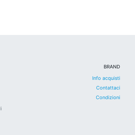
BRAND
Info acquisti
Contattaci
Condizioni
i