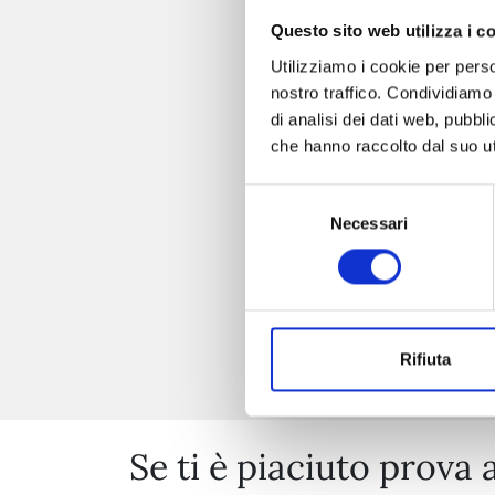
Questo sito web utilizza i c
Utilizziamo i cookie per perso
nostro traffico. Condividiamo 
di analisi dei dati web, pubbl
che hanno raccolto dal suo uti
Selezione
Necessari
del
consenso
Rifiuta
Se ti è piaciuto prova 