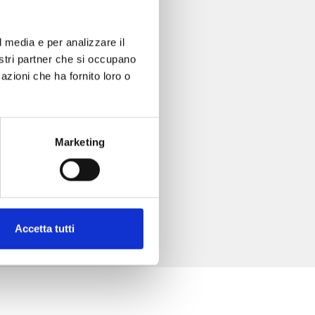
l media e per analizzare il
nostri partner che si occupano
azioni che ha fornito loro o
Marketing
Accetta tutti