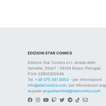
EDIZIONI STAR COMICS
Edizioni Star Comics s.r.l. strada delle
Selvette, 1/bis/1 - 06134 Bosco (Perugia)
P.IVA 03850300546
Tel.
+39 075 591 8353
- per informazioni
info@starcomics.com
, per informazioni sugl
acquisti
acquistaonline@starcomics.com