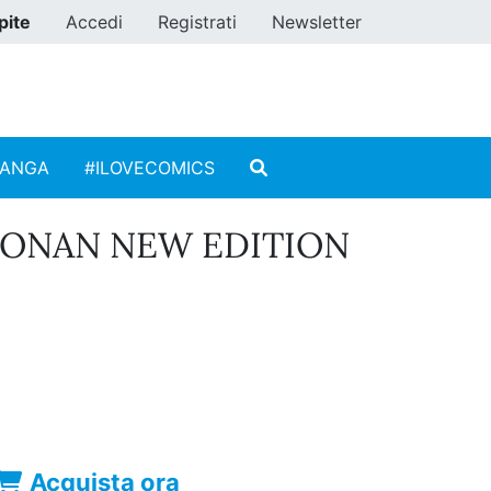
pite
Accedi
Registrati
Newsletter
MANGA
#ILOVECOMICS
CONAN NEW EDITION
Acquista ora