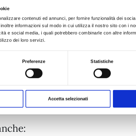
ookie
DETECTIVE CONAN NEW EDITION n. 74
nalizzare contenuti ed annunci, per fornire funzionalità dei socia
inoltre informazioni sul modo in cui utilizza il nostro sito con i 
icità e social media, i quali potrebbero combinarle con altre inform
20/10/2026
lizzo dei loro servizi.
€ 6,90
Preferenze
Statistiche
Mostra tutto
Accetta selezionati
anche: