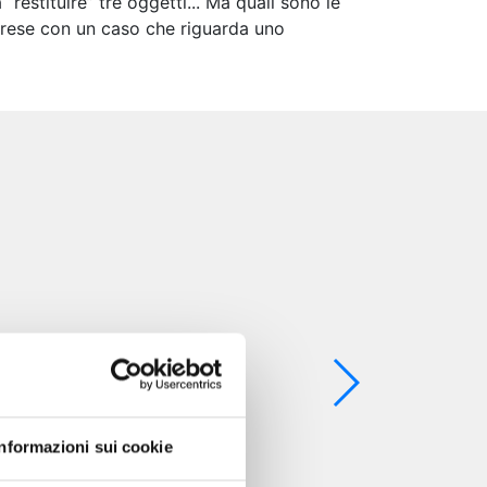
restituire” tre oggetti... Ma quali sono le
e prese con un caso che riguarda uno
Informazioni sui cookie