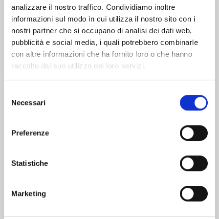
analizzare il nostro traffico. Condividiamo inoltre
informazioni sul modo in cui utilizza il nostro sito con i
nostri partner che si occupano di analisi dei dati web,
pubblicità e social media, i quali potrebbero combinarle
con altre informazioni che ha fornito loro o che hanno
raccolto dal suo utilizzo dei loro servizi.
Selezione
Necessari
del
consenso
Preferenze
DETECTIVE CONAN NEW EDITION n. 74
Statistiche
20/10/2026
Marketing
€ 6,90