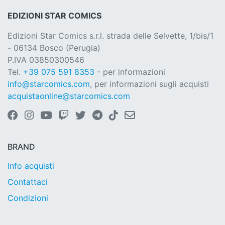
EDIZIONI STAR COMICS
Edizioni Star Comics s.r.l. strada delle Selvette, 1/bis/1
- 06134 Bosco (Perugia)
P.IVA 03850300546
Tel.
+39 075 591 8353
- per informazioni
info@starcomics.com
, per informazioni sugli acquisti
acquistaonline@starcomics.com
BRAND
Info acquisti
Contattaci
Condizioni