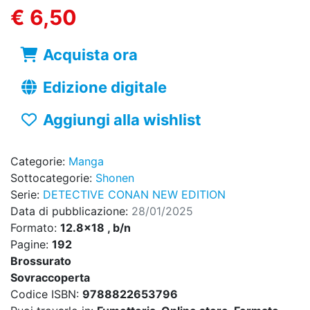
€ 6,50
Acquista ora
Edizione digitale
Aggiungi alla wishlist
Categorie:
Manga
Sottocategorie:
Shonen
Serie:
DETECTIVE CONAN NEW EDITION
Data di pubblicazione:
28/01/2025
Formato:
12.8x18 , b/n
Pagine:
192
Brossurato
Sovraccoperta
Codice ISBN:
9788822653796