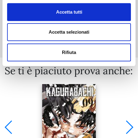
Accetta tutti
Mostra tutto
Accetta selezionati
Rifiuta
Se ti è piaciuto prova anche: