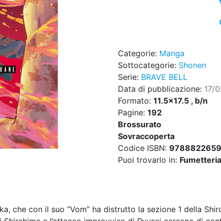
Categorie:
Manga
Sottocategorie:
Shonen
Serie:
BRAVE BELL
Data di pubblicazione:
17/
Formato:
11.5x17.5 , b/n
Pagine:
192
Brossurato
Sovraccoperta
Codice ISBN:
978882265
Puoi trovarlo in:
Fumetteria,
 che con il suo “Vom” ha distrutto la sezione 1 della Shiro