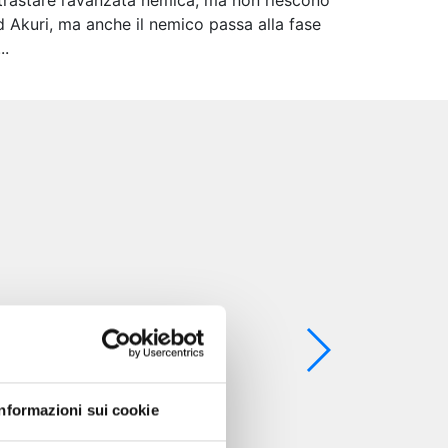
ontrastare l’avanzata nemica, ma non riescono
d Akuri, ma anche il nemico passa alla fase
..
Informazioni sui cookie