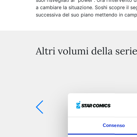
suoi risvegliati al “power”. Ora l’intervent
a cambiare la situazione. Soshi scopre il s
successiva del suo piano mettendo in campo
Altri volumi della seri
Consenso