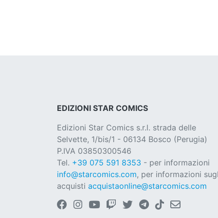
EDIZIONI STAR COMICS
Edizioni Star Comics s.r.l. strada delle
Selvette, 1/bis/1 - 06134 Bosco (Perugia)
P.IVA 03850300546
Tel.
+39 075 591 8353
- per informazioni
info@starcomics.com
, per informazioni sugl
acquisti
acquistaonline@starcomics.com