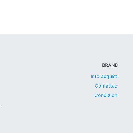
BRAND
Info acquisti
Contattaci
Condizioni
i