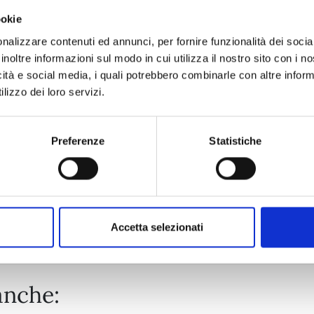
ookie
BRAVE BELL n. 6
nalizzare contenuti ed annunci, per fornire funzionalità dei socia
inoltre informazioni sul modo in cui utilizza il nostro sito con i 
icità e social media, i quali potrebbero combinarle con altre inform
14/04/2026
lizzo dei loro servizi.
€ 6,50
Preferenze
Statistiche
Mostra tutto
Accetta selezionati
anche: