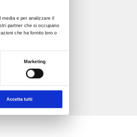
l media e per analizzare il
nostri partner che si occupano
azioni che ha fornito loro o
Marketing
Accetta tutti