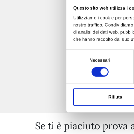
Questo sito web utilizza i c
Utilizziamo i cookie per perso
nostro traffico. Condividiamo 
di analisi dei dati web, pubbl
che hanno raccolto dal suo uti
Selezione
Necessari
del
consenso
Rifiuta
Se ti è piaciuto prova 