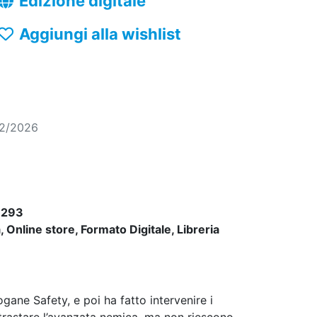
Edizione digitale
Aggiungi alla wishlist
02/2026
9293
 Online store, Formato Digitale, Libreria
gane Safety, e poi ha fatto intervenire i