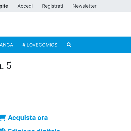
pite
Accedi
Registrati
Newsletter
MANGA
#ILOVECOMICS
. 5
Acquista ora