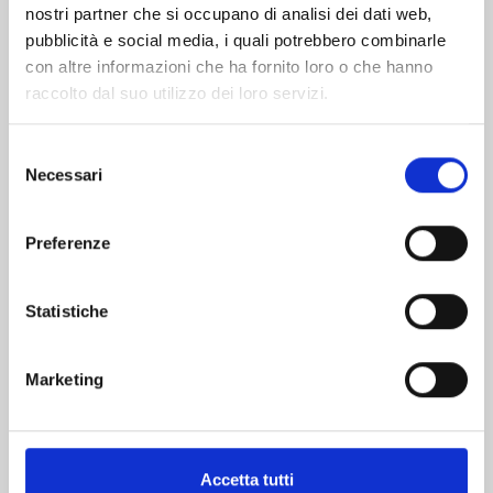
nostri partner che si occupano di analisi dei dati web,
pubblicità e social media, i quali potrebbero combinarle
con altre informazioni che ha fornito loro o che hanno
raccolto dal suo utilizzo dei loro servizi.
Selezione
Necessari
del
consenso
DETECTIVE CONAN n. 107
Preferenze
13/01/2026
Statistiche
€ 5,20
Marketing
Accetta tutti