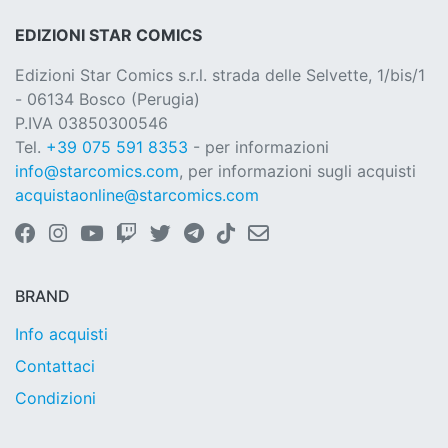
EDIZIONI STAR COMICS
Edizioni Star Comics s.r.l. strada delle Selvette, 1/bis/1
- 06134 Bosco (Perugia)
P.IVA 03850300546
Tel.
+39 075 591 8353
- per informazioni
info@starcomics.com
, per informazioni sugli acquisti
acquistaonline@starcomics.com
BRAND
Info acquisti
Contattaci
Condizioni