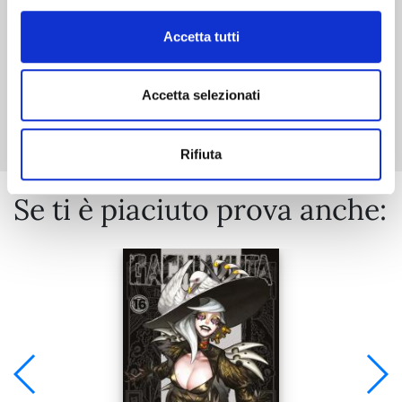
Accetta tutti
Accetta selezionati
Mostra tutto
Rifiuta
Se ti è piaciuto prova anche: