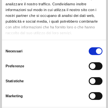
analizzare il nostro traffico. Condividiamo inoltre
informazioni sul modo in cui utilizza il nostro sito con i
nostri partner che si occupano di analisi dei dati web,
pubblicità e social media, i quali potrebbero combinarle
con altre informazioni che ha fornito loro o che hanno
raccolto dal suo utilizzo dei loro servizi.
Selezione
Necessari
del
consenso
Preferenze
DEMON SLAYER – CAMPUS KIMETSU! n. 6
Statistiche
11/02/2025
Marketing
€ 5,90