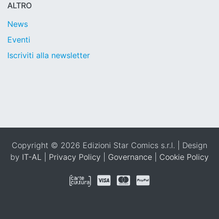
ALTRO
News
Eventi
Iscriviti alla newsletter
Copyright © 2026 Edizioni Star Comics s.r.l. | Design
by
IT-AL
|
Privacy Policy
|
Governance
|
Cookie Policy