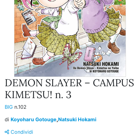
DEMON SLAYER – CAMPUS
KIMETSU! n. 3
BIG
n.102
di
Koyoharu Gotouge
,
Natsuki Hokami
Condividi