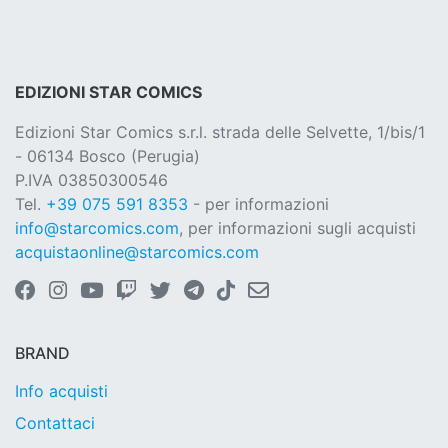
EDIZIONI STAR COMICS
Edizioni Star Comics s.r.l. strada delle Selvette, 1/bis/1
- 06134 Bosco (Perugia)
P.IVA 03850300546
Tel.
+39 075 591 8353
- per informazioni
info@starcomics.com
, per informazioni sugli acquisti
acquistaonline@starcomics.com
BRAND
Info acquisti
Contattaci