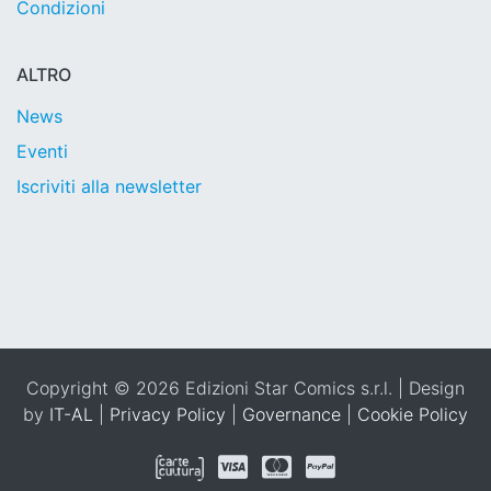
Condizioni
ALTRO
News
Eventi
Iscriviti alla newsletter
Copyright © 2026 Edizioni Star Comics s.r.l. | Design
by
IT-AL
|
Privacy Policy
|
Governance
|
Cookie Policy