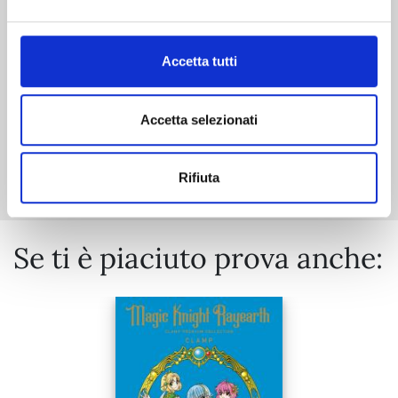
€ 6,50
Accetta tutti
Accetta selezionati
Mostra tutto
Rifiuta
Se ti è piaciuto prova anche: