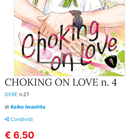
CHOKING ON LOVE n. 4
DERE
n.27
di
Keiko Iwashita
Condividi
€ 6,50