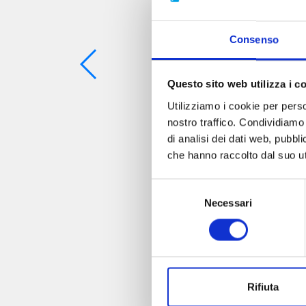
Consenso
Questo sito web utilizza i c
Utilizziamo i cookie per perso
nostro traffico. Condividiamo 
di analisi dei dati web, pubbl
che hanno raccolto dal suo uti
Selezione
Necessari
del
consenso
Rifiuta