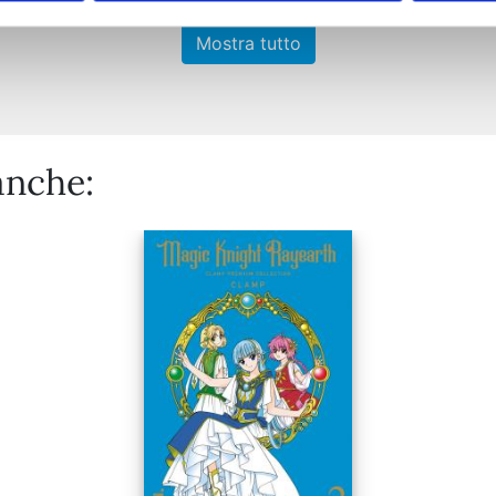
Mostra tutto
anche: