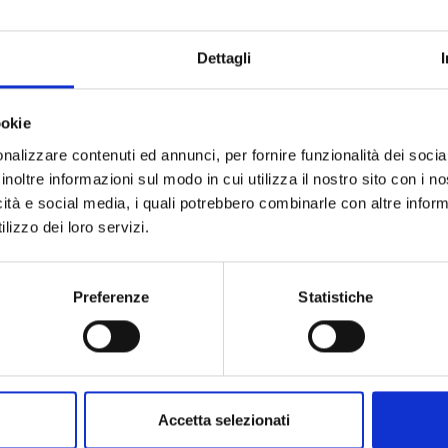
Dettagli
ookie
nalizzare contenuti ed annunci, per fornire funzionalità dei socia
inoltre informazioni sul modo in cui utilizza il nostro sito con i 
icità e social media, i quali potrebbero combinarle con altre inform
lizzo dei loro servizi.
CHOKING ON LOVE n. 6
Preferenze
Statistiche
05/05/2026
€ 6,50
Accetta selezionati