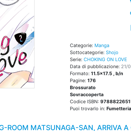
Categorie:
Manga
Sottocategorie:
Shojo
Serie:
CHOKING ON LOVE
Data di pubblicazione:
21/
Formato:
11.5x17.5 , b/n
Pagine:
176
Brossurato
Sovraccoperta
Codice ISBN:
9788822651
Puoi trovarlo in:
Fumetteria,
ING-ROOM MATSUNAGA-SAN, ARRIVA A 