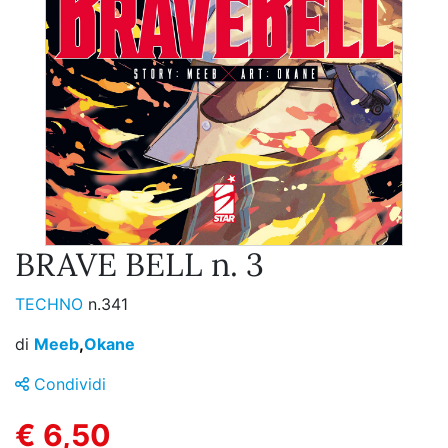
BRAVE BELL n. 3
TECHNO
n.341
di
Meeb
,
Okane
Condividi
€ 6,50