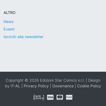
ALTRO
News
Eventi
Iscriviti alla newsletter
Copyright © 2026 Edizioni Star Comics s.r.l. | Design
by
IT-AL
|
Privacy Policy
|
Governance
|
Cookie Policy