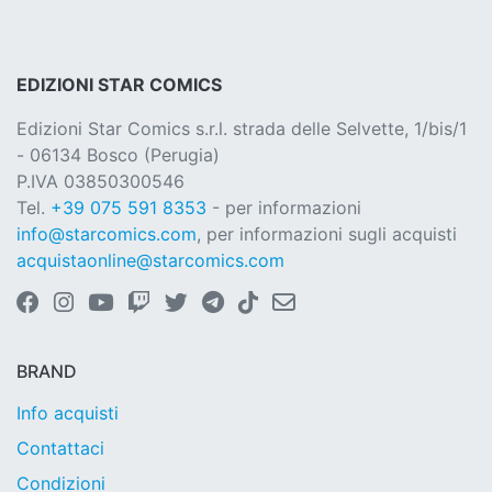
EDIZIONI STAR COMICS
Edizioni Star Comics s.r.l. strada delle Selvette, 1/bis/1
- 06134 Bosco (Perugia)
P.IVA 03850300546
Tel.
+39 075 591 8353
- per informazioni
info@starcomics.com
, per informazioni sugli acquisti
acquistaonline@starcomics.com
BRAND
Info acquisti
Contattaci
Condizioni