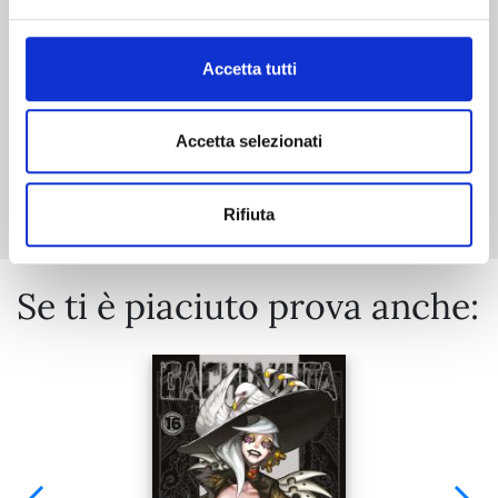
€ 6,50
Accetta tutti
Accetta selezionati
Mostra tutto
Rifiuta
Se ti è piaciuto prova anche: