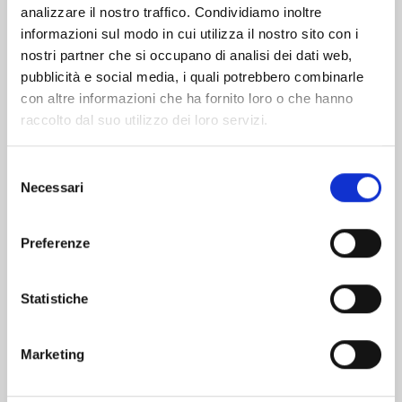
analizzare il nostro traffico. Condividiamo inoltre
informazioni sul modo in cui utilizza il nostro sito con i
nostri partner che si occupano di analisi dei dati web,
pubblicità e social media, i quali potrebbero combinarle
con altre informazioni che ha fornito loro o che hanno
raccolto dal suo utilizzo dei loro servizi.
Selezione
Necessari
del
consenso
Preferenze
BRAVE BELL n. 6
Statistiche
14/04/2026
Marketing
€ 6,50