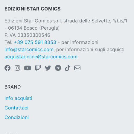
EDIZIONI STAR COMICS
Edizioni Star Comics s.r.l. strada delle Selvette, 1/bis/1
- 06134 Bosco (Perugia)
P.IVA 03850300546
Tel.
+39 075 591 8353
- per informazioni
info@starcomics.com
, per informazioni sugli acquisti
acquistaonline@starcomics.com
BRAND
Info acquisti
Contattaci
Condizioni