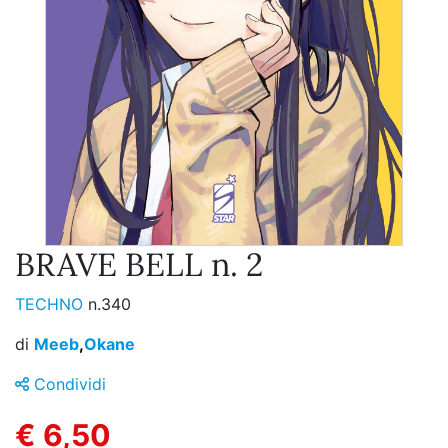
BRAVE BELL n. 2
TECHNO
n.340
di
Meeb
,
Okane
Condividi
€ 6,50