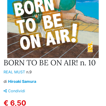
BORN TO BE ON AIR! n. 10
REAL MUST
n.9
di
Hiroaki Samura
Condividi
€ 6,50