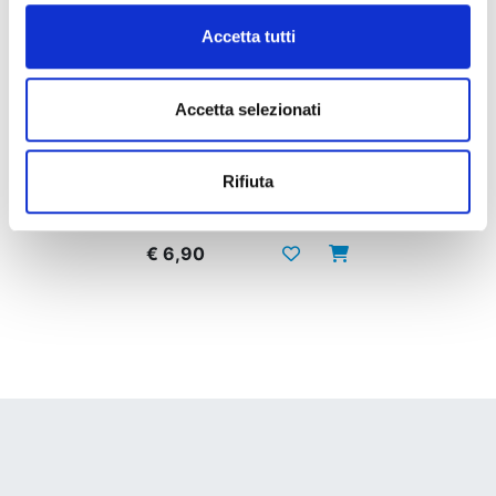
Accetta tutti
Accetta selezionati
DETECTIVE CONAN NEW EDITION n. 72
Rifiuta
14/07/2026
€ 6,90