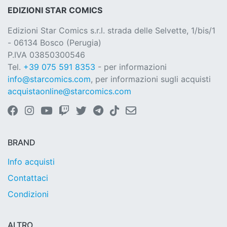
EDIZIONI STAR COMICS
Edizioni Star Comics s.r.l. strada delle Selvette, 1/bis/1
- 06134 Bosco (Perugia)
P.IVA 03850300546
Tel.
+39 075 591 8353
- per informazioni
info@starcomics.com
, per informazioni sugli acquisti
acquistaonline@starcomics.com
BRAND
Info acquisti
Contattaci
Condizioni
ALTRO