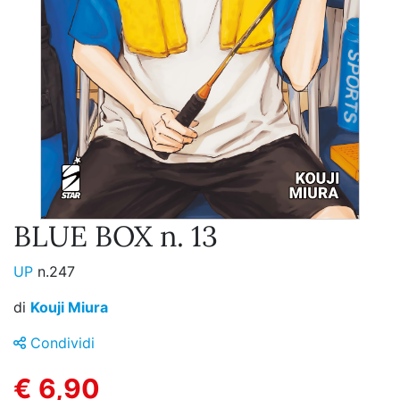
BLUE BOX n. 13
UP
n.247
di
Kouji Miura
Condividi
€ 6,90