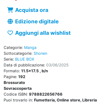
Acquista ora
Edizione digitale
Aggiungi alla wishlist
Categorie:
Manga
Sottocategorie:
Shonen
Serie:
BLUE BOX
Data di pubblicazione:
03/06/2025
Formato:
11.5x17.5 , b/n
Pagine:
192
Brossurato
Sovraccoperta
Codice ISBN:
9788822656766
Puoi trovarlo in:
Fumetteria, Online store, Libreria