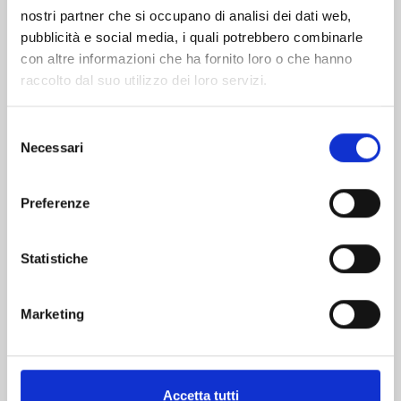
nostri partner che si occupano di analisi dei dati web,
pubblicità e social media, i quali potrebbero combinarle
con altre informazioni che ha fornito loro o che hanno
raccolto dal suo utilizzo dei loro servizi.
Selezione
Necessari
del
consenso
BLUE BOX n. 16
Preferenze
Statistiche
09/06/2026
€ 6,90
Marketing
Accetta tutti