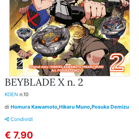
BEYBLADE X n. 2
KOEN
n.10
di
Homura Kawamoto
,
Hikaru Muno
,
Posuka Demizu
Condividi
€ 7,90