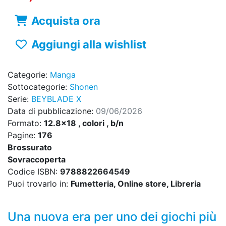
Acquista ora
Aggiungi alla wishlist
Categorie:
Manga
Sottocategorie:
Shonen
Serie:
BEYBLADE X
Data di pubblicazione:
09/06/2026
Formato:
12.8x18 , colori , b/n
Pagine:
176
Brossurato
Sovraccoperta
Codice ISBN:
9788822664549
Puoi trovarlo in:
Fumetteria, Online store, Libreria
Una nuova era per uno dei giochi più