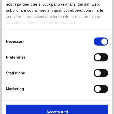
nostri partner che si occupano di analisi dei dati web,
pubblicità e social media, i quali potrebbero combinarle
con altre informazioni che ha fornito loro o che hanno
raccolto dal suo utilizzo dei loro servizi.
Selezione
Necessari
del
consenso
BEYBLADE X n. 3
Preferenze
Statistiche
15/09/2026
€ 7,90
Marketing
Accetta tutti