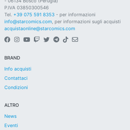
- 06134 Bosco (Perugia)
P.IVA 03850300546
Tel.
+39 075 591 8353
- per informazioni
info@starcomics.com
, per informazioni sugli acquisti
acquistaonline@starcomics.com
BRAND
Info acquisti
Contattaci
Condizioni
ALTRO
News
Eventi