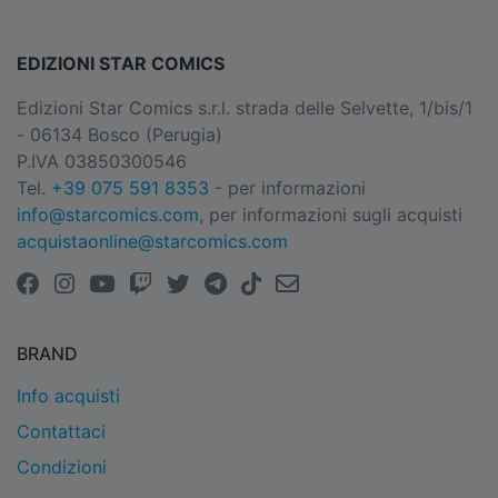
EDIZIONI STAR COMICS
Edizioni Star Comics s.r.l. strada delle Selvette, 1/bis/1
- 06134 Bosco (Perugia)
P.IVA 03850300546
Tel.
+39 075 591 8353
- per informazioni
info@starcomics.com
, per informazioni sugli acquisti
acquistaonline@starcomics.com
BRAND
Info acquisti
Contattaci
Condizioni