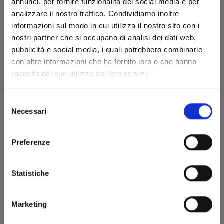
annunci, per fornire funzionalità dei social media e per
analizzare il nostro traffico. Condividiamo inoltre
informazioni sul modo in cui utilizza il nostro sito con i
nostri partner che si occupano di analisi dei dati web,
pubblicità e social media, i quali potrebbero combinarle
con altre informazioni che ha fornito loro o che hanno
raccolto dal suo utilizzo dei loro servizi.
MINECRAFT - VIAGGIO AI CONFINI DEL MONDO
n. 6
Selezione
Necessari
del
23/09/2025
consenso
€ 5,90
Preferenze
Statistiche
Marketing