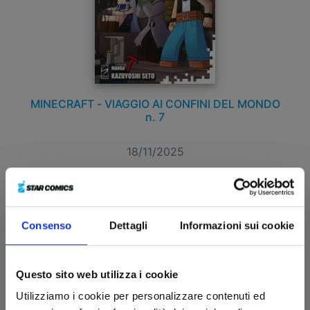
MINECRAFT - VIAGGIO AI CONFINI DEL MONDO
n. 7
18/11/2025
€ 5,20
Consenso
Dettagli
Informazioni sui cookie
Questo sito web utilizza i cookie
Utilizziamo i cookie per personalizzare contenuti ed