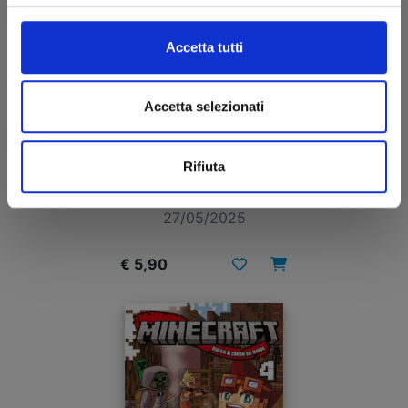
Accetta tutti
Accetta selezionati
MINECRAFT - VIAGGIO AI CONFINI DEL MONDO
Rifiuta
n. 5
27/05/2025
€ 5,90