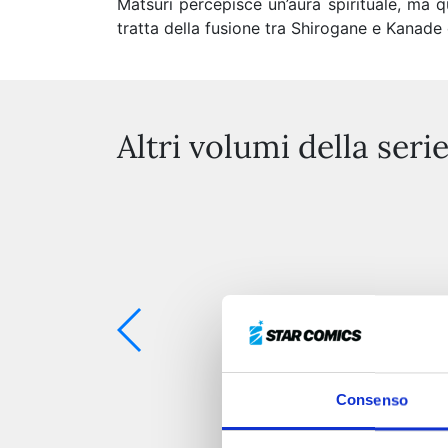
Matsuri percepisce un’aura spirituale, ma 
tratta della fusione tra Shirogane e Kanade
Altri volumi della seri
Consenso