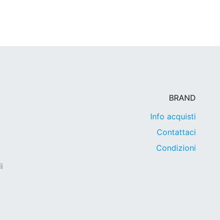
BRAND
Info acquisti
Contattaci
Condizioni
i