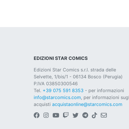
EDIZIONI STAR COMICS
Edizioni Star Comics s.r.l. strada delle
Selvette, 1/bis/1 - 06134 Bosco (Perugia)
P.IVA 03850300546
Tel.
+39 075 591 8353
- per informazioni
info@starcomics.com
, per informazioni sugl
acquisti
acquistaonline@starcomics.com