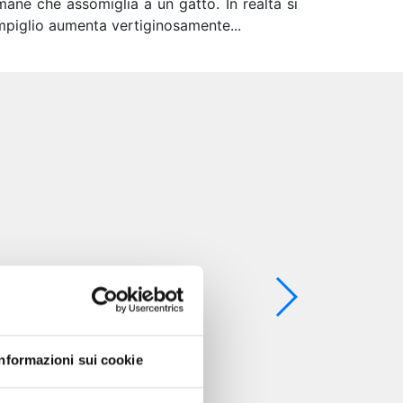
ane che assomiglia a un gatto. In realtà si
ompiglio aumenta vertiginosamente...
Informazioni sui cookie