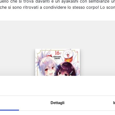
quello che si trova davanti è un ayakashi con sembianze um
 che si sono ritrovati a condividere lo stesso corpo! Lo sc
e
Dettagli