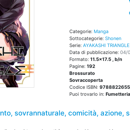
Categorie:
Manga
Sottocategorie:
Shonen
Serie:
AYAKASHI TRIANGLE
Data di pubblicazione:
04/
Formato:
11.5x17.5 , b/n
Pagine:
192
Brossurato
Sovraccoperta
Codice ISBN:
978882265
Puoi trovarlo in:
Fumetteria,
ento, sovrannaturale, comicità, azione,