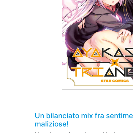
Un bilanciato mix fra sentim
maliziose!