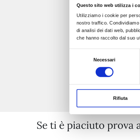
Questo sito web utilizza i c
Utilizziamo i cookie per perso
nostro traffico. Condividiamo 
di analisi dei dati web, pubbl
che hanno raccolto dal suo uti
Selezione
Necessari
del
consenso
Rifiuta
Se ti è piaciuto prova 