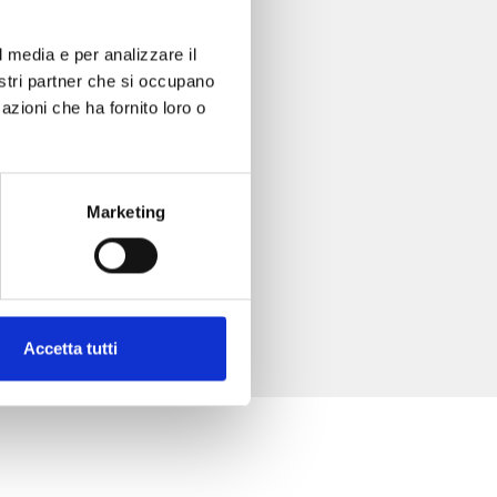
l media e per analizzare il
nostri partner che si occupano
azioni che ha fornito loro o
Marketing
Accetta tutti