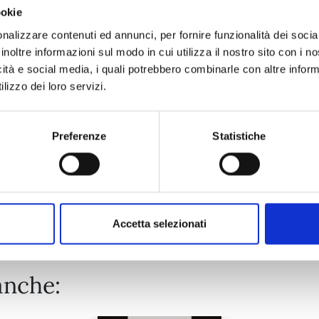
ookie
AYAKASHI TRIANGLE n. 16
nalizzare contenuti ed annunci, per fornire funzionalità dei socia
inoltre informazioni sul modo in cui utilizza il nostro sito con i 
icità e social media, i quali potrebbero combinarle con altre inform
13/01/2026
lizzo dei loro servizi.
€ 5,90
Preferenze
Statistiche
Mostra tutto
Accetta selezionati
anche: