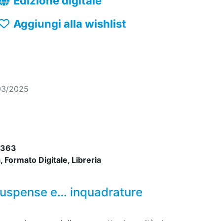
Edizione digitale
Aggiungi alla wishlist
03/2025
5363
 Formato Digitale, Libreria
 suspense e… inquadrature