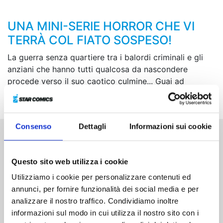
UNA MINI-SERIE HORROR CHE VI
TERRÀ COL FIATO SOSPESO!
La guerra senza quartiere tra i balordi criminali e gli
anziani che hanno tutti qualcosa da nascondere
procede verso il suo caotico culmine... Guai ad
abbassare la guardia!
Consenso
Dettagli
Informazioni sui cookie
Altri volumi della serie
Questo sito web utilizza i cookie
Utilizziamo i cookie per personalizzare contenuti ed
annunci, per fornire funzionalità dei social media e per
analizzare il nostro traffico. Condividiamo inoltre
informazioni sul modo in cui utilizza il nostro sito con i