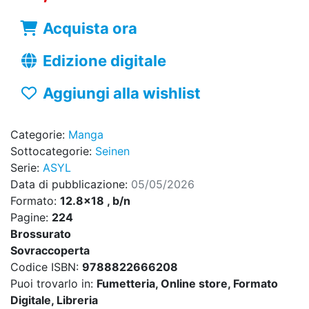
Acquista ora
Edizione digitale
Aggiungi alla wishlist
Categorie:
Manga
Sottocategorie:
Seinen
Serie:
ASYL
Data di pubblicazione:
05/05/2026
Formato:
12.8x18 , b/n
Pagine:
224
Brossurato
Sovraccoperta
Codice ISBN:
9788822666208
Puoi trovarlo in:
Fumetteria, Online store, Formato
Digitale, Libreria