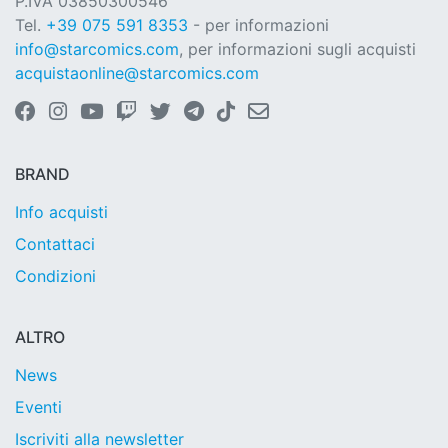
P.IVA 03850300546
Tel.
+39 075 591 8353
- per informazioni
info@starcomics.com
, per informazioni sugli acquisti
acquistaonline@starcomics.com
BRAND
Info acquisti
Contattaci
Condizioni
ALTRO
News
Eventi
Iscriviti alla newsletter