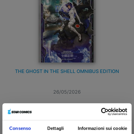
THE GHOST IN THE SHELL OMNIBUS EDITION
26/05/2026
€ 35,00
Consenso
Dettagli
Informazioni sui cookie