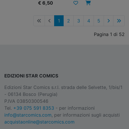
€ 6,50
1
2
3
4
5
Pagina 1 di 52
EDIZIONI STAR COMICS
Edizioni Star Comics s.r.l. strada delle Selvette, 1/bis/1
- 06134 Bosco (Perugia)
P.IVA 03850300546
Tel.
+39 075 591 8353
- per informazioni
info@starcomics.com
, per informazioni sugli acquisti
acquistaonline@starcomics.com