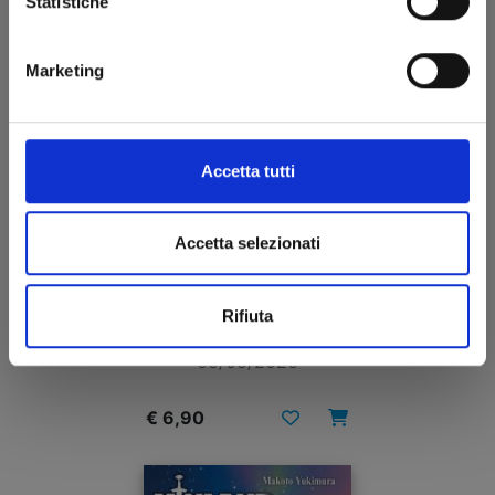
Statistiche
Marketing
Accetta tutti
Accetta selezionati
ASYL n. 4
Rifiuta
05/05/2026
€ 6,90