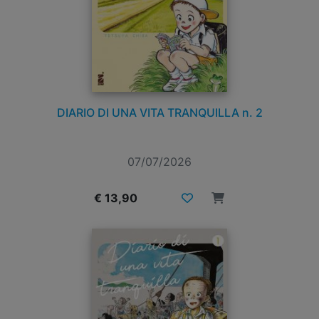
DIARIO DI UNA VITA TRANQUILLA n. 2
07/07/2026
€ 13,90