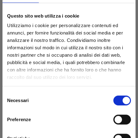
Questo sito web utilizza i cookie
Utilizziamo i cookie per personalizzare contenuti ed
annunci, per fornire funzionalità dei social media e per
analizzare il nostro traffico. Condividiamo inoltre
informazioni sul modo in cui utilizza il nostro sito con i
nostri partner che si occupano di analisi dei dati web,
pubblicità e social media, i quali potrebbero combinarle
con altre informazioni che ha fornito loro o che hanno
YOTSUBA&! n. 16
raccolto dal suo utilizzo dei loro servizi.
Selezione
12/05/2026
Necessari
del
consenso
€ 8,50
Preferenze