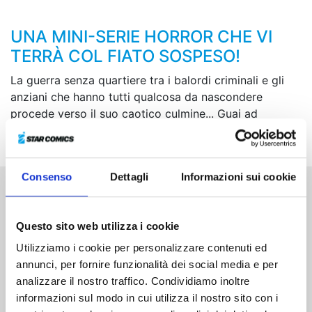
UNA MINI-SERIE HORROR CHE VI
TERRÀ COL FIATO SOSPESO!
La guerra senza quartiere tra i balordi criminali e gli
anziani che hanno tutti qualcosa da nascondere
procede verso il suo caotico culmine... Guai ad
abbassare la guardia!
Consenso
Dettagli
Informazioni sui cookie
Altri volumi della serie
Questo sito web utilizza i cookie
Utilizziamo i cookie per personalizzare contenuti ed
annunci, per fornire funzionalità dei social media e per
analizzare il nostro traffico. Condividiamo inoltre
informazioni sul modo in cui utilizza il nostro sito con i