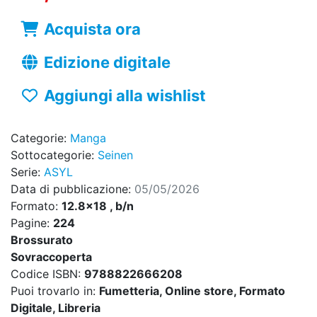
Acquista ora
Edizione digitale
Aggiungi alla wishlist
Categorie:
Manga
Sottocategorie:
Seinen
Serie:
ASYL
Data di pubblicazione:
05/05/2026
Formato:
12.8x18 , b/n
Pagine:
224
Brossurato
Sovraccoperta
Codice ISBN:
9788822666208
Puoi trovarlo in:
Fumetteria, Online store, Formato
Digitale, Libreria