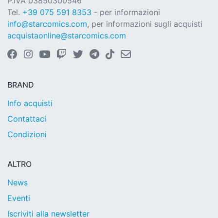
P.IVA 03850300546
Tel.
+39 075 591 8353
- per informazioni
info@starcomics.com
, per informazioni sugli acquisti
acquistaonline@starcomics.com
BRAND
Info acquisti
Contattaci
Condizioni
ALTRO
News
Eventi
Iscriviti alla newsletter