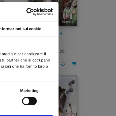
Informazioni sui cookie
ASYL n. 4
05/05/2026
l media e per analizzare il
nostri partner che si occupano
€ 6,90
azioni che ha fornito loro o
Marketing