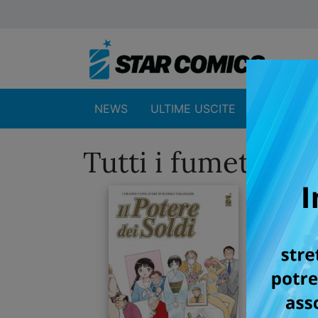
NEWS
ULTIME USCITE
SHOP
Tutti i fumetti d