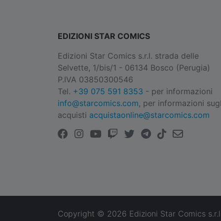
EDIZIONI STAR COMICS
Edizioni Star Comics s.r.l. strada delle
Selvette, 1/bis/1 - 06134 Bosco (Perugia)
P.IVA 03850300546
Tel.
+39 075 591 8353
- per informazioni
info@starcomics.com
, per informazioni sugl
acquisti
acquistaonline@starcomics.com
Copyright © 2026 Edizioni Star Comics s.r.l