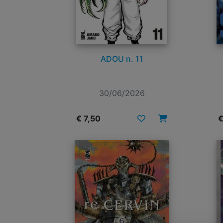
ADOU n. 11
30/06/2026
€ 7,50
€