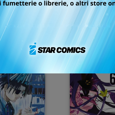
DIARIO DI UNA VITA
DIARIO DI UNA VITA
TRANQUILLA n. 2
TRANQUILLA n. 1
07/07/2026
07/07/2026
 13,90
€ 13,90