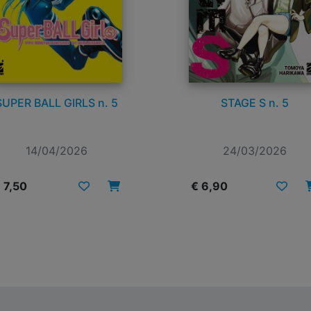
SUPER BALL GIRLS n. 5
STAGE S n. 5
14/04/2026
24/03/2026
 7,50
€ 6,90