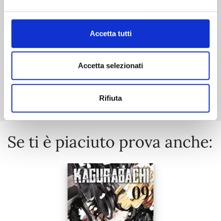
€ 6,50
Accetta tutti
Accetta selezionati
Mostra tutto
Rifiuta
Se ti è piaciuto prova anche: