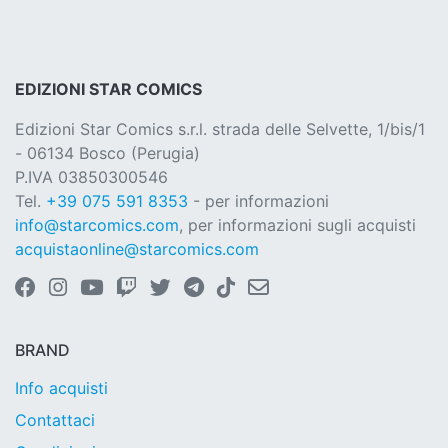
EDIZIONI STAR COMICS
Edizioni Star Comics s.r.l. strada delle Selvette, 1/bis/1
- 06134 Bosco (Perugia)
P.IVA 03850300546
Tel.
+39 075 591 8353
- per informazioni
info@starcomics.com
, per informazioni sugli acquisti
acquistaonline@starcomics.com
BRAND
Info acquisti
Contattaci