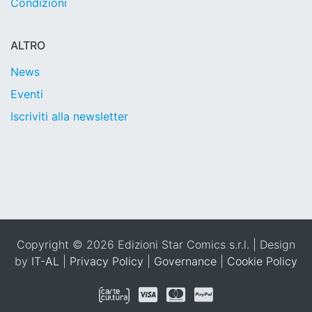
Condizioni
ALTRO
News
Eventi
Iscriviti alla newsletter
Copyright © 2026 Edizioni Star Comics s.r.l. | Design
by
IT-AL
|
Privacy Policy
|
Governance
|
Cookie Policy