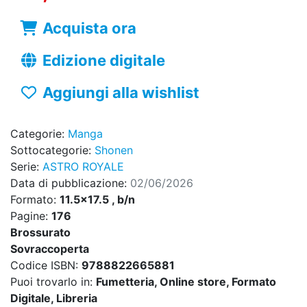
Acquista ora
Edizione digitale
Aggiungi alla wishlist
Categorie:
Manga
Sottocategorie:
Shonen
Serie:
ASTRO ROYALE
Data di pubblicazione:
02/06/2026
Formato:
11.5x17.5 , b/n
Pagine:
176
Brossurato
Sovraccoperta
Codice ISBN:
9788822665881
Puoi trovarlo in:
Fumetteria, Online store, Formato
Digitale, Libreria