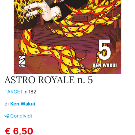
ASTRO ROYALE n. 5
TARGET
n.182
di
Ken Wakui
Condividi
€ 6,50