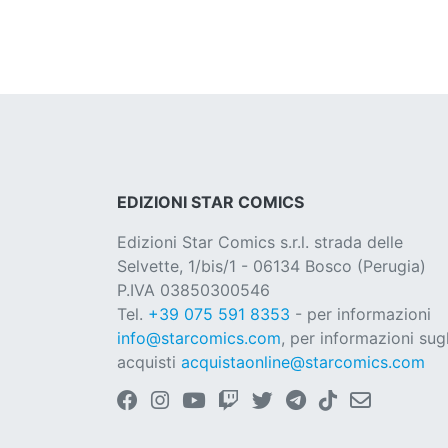
EDIZIONI STAR COMICS
Edizioni Star Comics s.r.l. strada delle
Selvette, 1/bis/1 - 06134 Bosco (Perugia)
P.IVA 03850300546
Tel.
+39 075 591 8353
- per informazioni
info@starcomics.com
, per informazioni sugl
acquisti
acquistaonline@starcomics.com