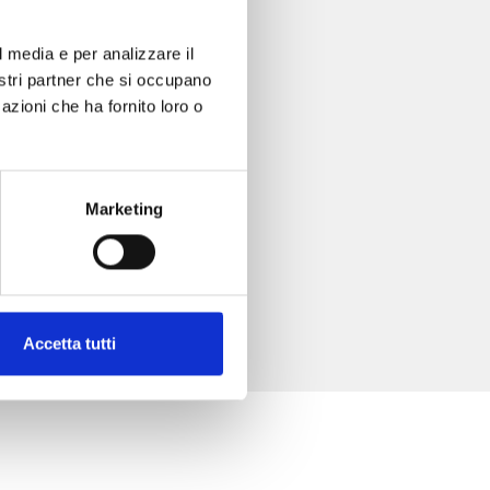
l media e per analizzare il
nostri partner che si occupano
azioni che ha fornito loro o
Marketing
Accetta tutti