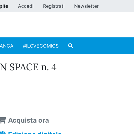
pite
Accedi
Registrati
Newsletter
MANGA
#ILOVECOMICS
N SPACE n. 4
Acquista ora