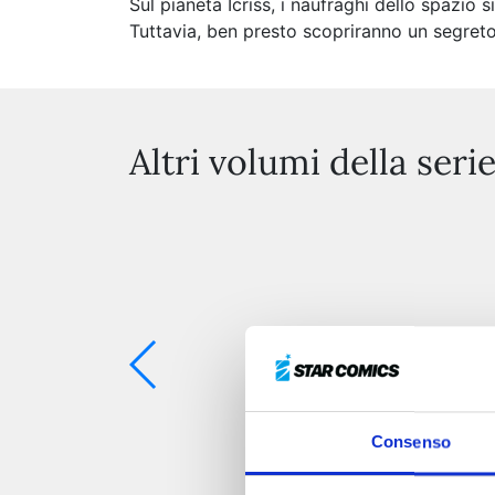
Sul pianeta Icriss, i naufraghi dello spazio
Tuttavia, ben presto scopriranno un segreto 
Altri volumi della seri
Consenso