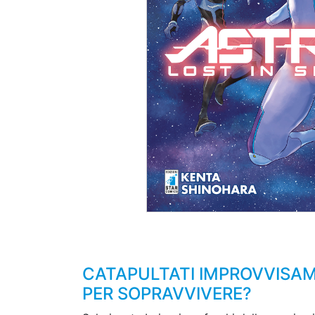
CATAPULTATI IMPROVVISA
PER SOPRAVVIVERE?