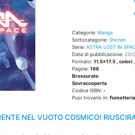
Categorie:
Manga
Sottocategorie:
Shonen
Serie:
ASTRA LOST IN SPA
Data di pubblicazione:
20/
Formato:
11.5x17.5 , colori 
Pagine:
196
Brossurato
Sovraccoperta
Codice ISBN:
-
Puoi trovarlo in:
Fumetteria,
MENTE NEL VUOTO COSMICO! RIUSCI