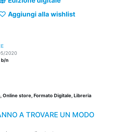
Edizione digitale
Aggiungi alla wishlist
CE
05/2020
, b/n
 Online store, Formato Digitale, Libreria
RANNO A TROVARE UN MODO