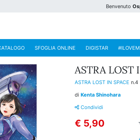
Benvenuto
Os
CATALOGO
SFOGLIA ONLINE
DIGISTAR
#ILOVE
ASTRA LOST I
ASTRA LOST IN SPACE
n.4
di
Kenta Shinohara
Condividi
€ 5,90