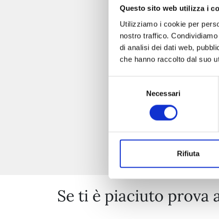
Questo sito web utilizza i c
Utilizziamo i cookie per perso
nostro traffico. Condividiamo 
di analisi dei dati web, pubbl
che hanno raccolto dal suo uti
Selezione
Necessari
del
consenso
Rifiuta
Se ti è piaciuto prova 