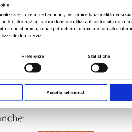
ookie
ASTRA LOST IN SPACE n. 5
nalizzare contenuti ed annunci, per fornire funzionalità dei socia
inoltre informazioni sul modo in cui utilizza il nostro sito con i 
icità e social media, i quali potrebbero combinarle con altre inform
17/06/2020
lizzo dei loro servizi.
€ 5,90
Preferenze
Statistiche
Mostra tutto
Accetta selezionati
anche: