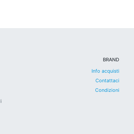
BRAND
Info acquisti
Contattaci
Condizioni
i