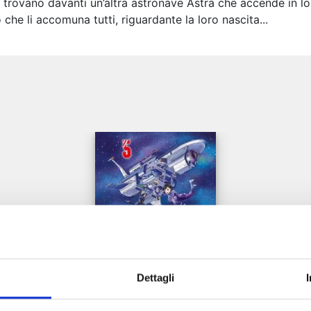
 si trovano davanti un’altra astronave Astra che accende in l
che li accomuna tutti, riguardante la loro nascita...
e
Dettagli