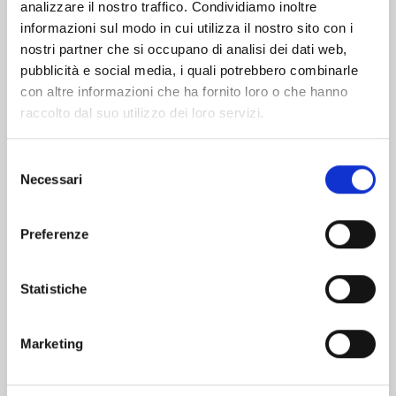
analizzare il nostro traffico. Condividiamo inoltre
informazioni sul modo in cui utilizza il nostro sito con i
nostri partner che si occupano di analisi dei dati web,
pubblicità e social media, i quali potrebbero combinarle
con altre informazioni che ha fornito loro o che hanno
raccolto dal suo utilizzo dei loro servizi.
Selezione
Necessari
del
consenso
Preferenze
ASTRA LOST IN SPACE n. 5
Statistiche
17/06/2020
Marketing
€ 5,90