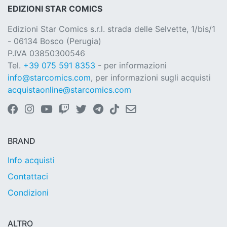
EDIZIONI STAR COMICS
Edizioni Star Comics s.r.l. strada delle Selvette, 1/bis/1
- 06134 Bosco (Perugia)
P.IVA 03850300546
Tel.
+39 075 591 8353
- per informazioni
info@starcomics.com
, per informazioni sugli acquisti
acquistaonline@starcomics.com
BRAND
Info acquisti
Contattaci
Condizioni
ALTRO