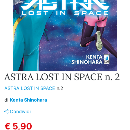
ASTRA LOST IN SPACE n. 2
ASTRA LOST IN SPACE
n.2
di
Kenta Shinohara
Condividi
€ 5,90