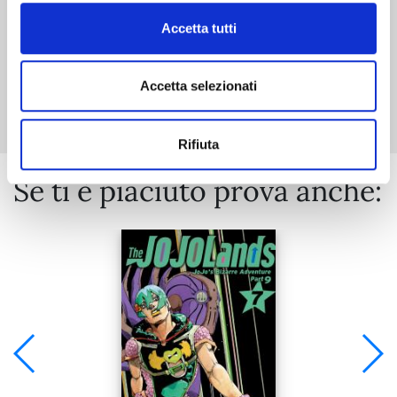
Accetta tutti
Mostra tutto
Accetta selezionati
Rifiuta
Se ti è piaciuto prova anche: