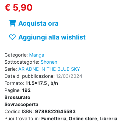
€ 5,90
Acquista ora
Aggiungi alla wishlist
Categorie:
Manga
Sottocategorie:
Shonen
Serie:
ARIADNE IN THE BLUE SKY
Data di pubblicazione:
12/03/2024
Formato:
11.5x17.5 , b/n
Pagine:
192
Brossurato
Sovraccoperta
Codice ISBN:
9788822645593
Puoi trovarlo in:
Fumetteria, Online store, Libreria