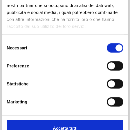
nostri partner che si occupano di analisi dei dati web,
pubblicità e social media, i quali potrebbero combinarle
con altre informazioni che ha fornito loro o che hanno
raccolto dal suo utilizzo dei loro servizi.
Selezione
Necessari
del
consenso
ARIADNE IN THE BLUE SKY n. 22
Preferenze
Statistiche
04/06/2024
€ 5,90
Marketing
Accetta tutti