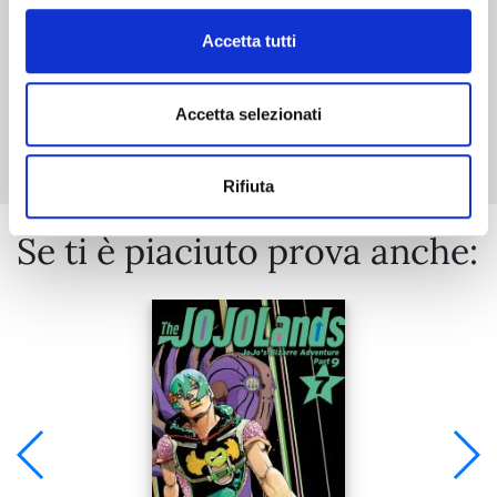
Accetta tutti
Mostra tutto
Accetta selezionati
Rifiuta
Se ti è piaciuto prova anche: