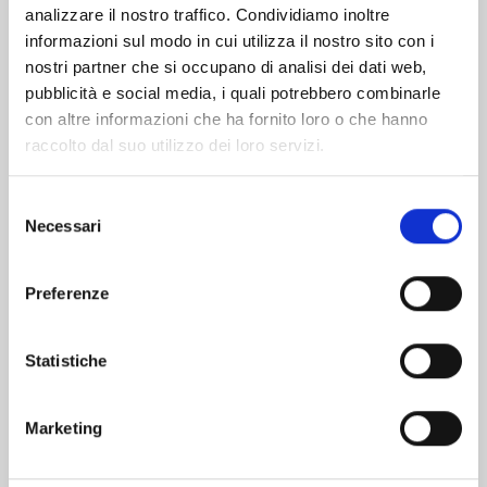
analizzare il nostro traffico. Condividiamo inoltre
informazioni sul modo in cui utilizza il nostro sito con i
nostri partner che si occupano di analisi dei dati web,
pubblicità e social media, i quali potrebbero combinarle
con altre informazioni che ha fornito loro o che hanno
raccolto dal suo utilizzo dei loro servizi.
Selezione
Necessari
del
consenso
Preferenze
ARIADNE IN THE BLUE SKY n. 22
Statistiche
04/06/2024
Marketing
€ 5,90