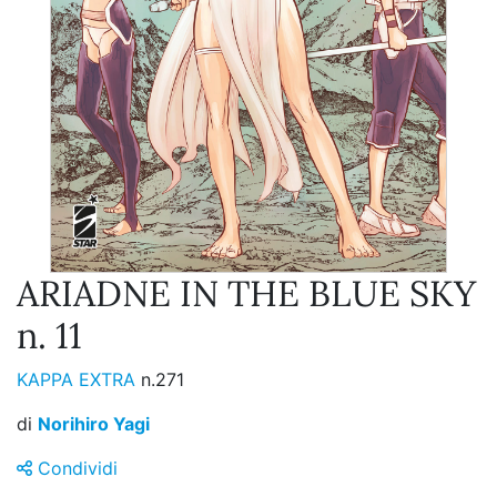
ARIADNE IN THE BLUE SKY
n. 11
KAPPA EXTRA
n.271
di
Norihiro Yagi
Condividi