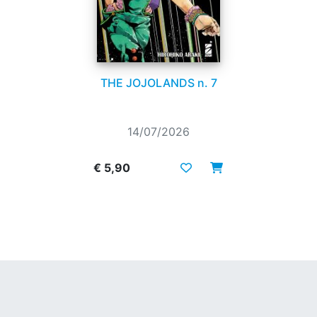
THE JOJOLANDS n. 7
14/07/2026
€ 5,90