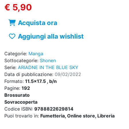
€ 5,90
Acquista ora
Aggiungi alla wishlist
Categorie:
Manga
Sottocategorie:
Shonen
Serie:
ARIADNE IN THE BLUE SKY
Data di pubblicazione:
09/02/2022
Formato:
11.5x17.5 , b/n
Pagine:
192
Brossurato
Sovraccoperta
Codice ISBN:
9788822629814
Puoi trovarlo in:
Fumetteria, Online store, Libreria