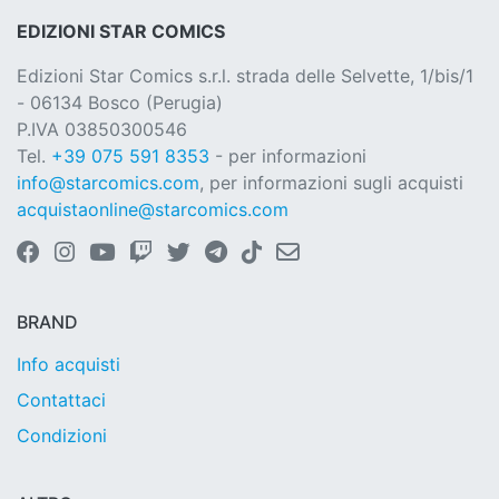
EDIZIONI STAR COMICS
Edizioni Star Comics s.r.l. strada delle Selvette, 1/bis/1
- 06134 Bosco (Perugia)
P.IVA 03850300546
Tel.
+39 075 591 8353
- per informazioni
info@starcomics.com
, per informazioni sugli acquisti
acquistaonline@starcomics.com
BRAND
Info acquisti
Contattaci
Condizioni