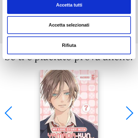
Accetta tutti
Mostra tutto
Accetta selezionati
Rifiuta
Se ti è piaciuto prova anche: