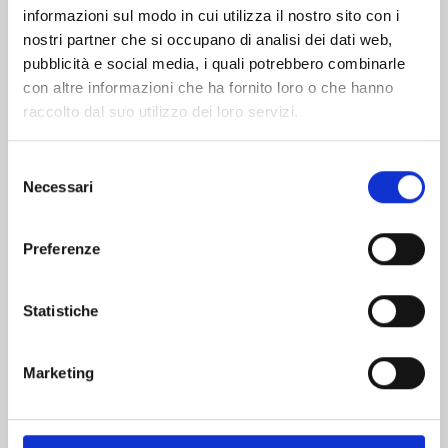
informazioni sul modo in cui utilizza il nostro sito con i
nostri partner che si occupano di analisi dei dati web,
pubblicità e social media, i quali potrebbero combinarle
con altre informazioni che ha fornito loro o che hanno
raccolto dal suo utilizzo dei loro servizi.
Selezione
Necessari
del
consenso
Preferenze
A SIGN OF AFFECTION n. 12
Statistiche
25/11/2025
Marketing
€ 6,90