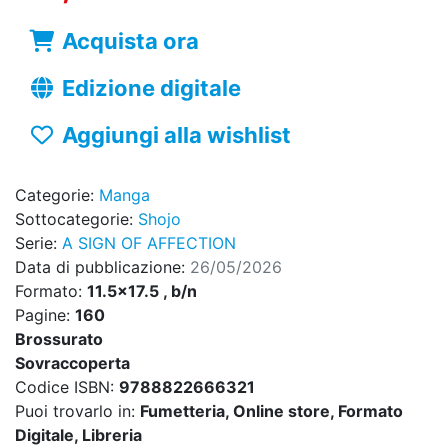
Acquista ora
Edizione digitale
Aggiungi alla wishlist
Categorie:
Manga
Sottocategorie:
Shojo
Serie:
A SIGN OF AFFECTION
Data di pubblicazione:
26/05/2026
Formato:
11.5x17.5 , b/n
Pagine:
160
Brossurato
Sovraccoperta
Codice ISBN:
9788822666321
Puoi trovarlo in:
Fumetteria, Online store, Formato
Digitale, Libreria