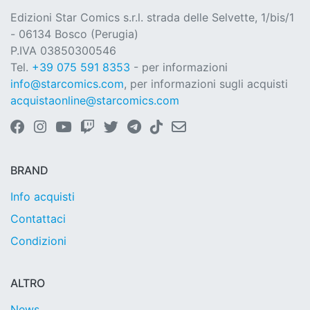
Edizioni Star Comics s.r.l. strada delle Selvette, 1/bis/1
- 06134 Bosco (Perugia)
P.IVA 03850300546
Tel.
+39 075 591 8353
- per informazioni
info@starcomics.com
, per informazioni sugli acquisti
acquistaonline@starcomics.com
BRAND
Info acquisti
Contattaci
Condizioni
ALTRO
News