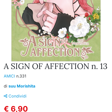
A SIGN OF AFFECTION n. 13
AMICI
n.331
di
suu Morishita
Condividi
€ 6,90