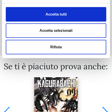
€ 5,90
Accetta tutti
Accetta selezionati
Mostra tutto
Rifiuta
Se ti è piaciuto prova anche: