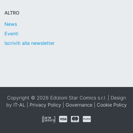
ALTRO
News
Eventi
Iscriviti alla newsletter
Copyright © 2026 Edizioni Star Comics s.r.l. | Design
by
IT-AL
|
Privacy Policy
|
Governance
|
Cookie Policy