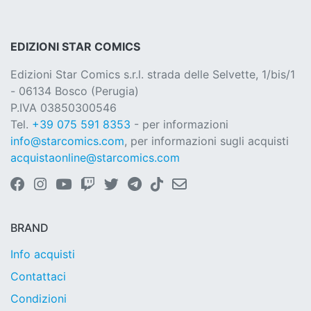
EDIZIONI STAR COMICS
Edizioni Star Comics s.r.l. strada delle Selvette, 1/bis/1
- 06134 Bosco (Perugia)
P.IVA 03850300546
Tel.
+39 075 591 8353
- per informazioni
info@starcomics.com
, per informazioni sugli acquisti
acquistaonline@starcomics.com
BRAND
Info acquisti
Contattaci
Condizioni