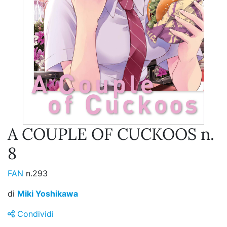
A COUPLE OF CUCKOOS n.
8
FAN
n.293
di
Miki Yoshikawa
Condividi