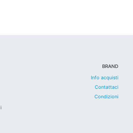
BRAND
Info acquisti
Contattaci
Condizioni
i