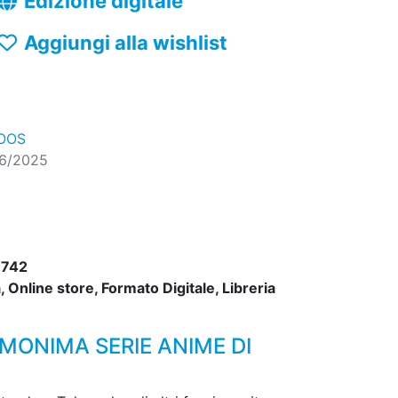
Edizione digitale
Aggiungi alla wishlist
OOS
06/2025
742
 Online store, Formato Digitale, Libreria
MONIMA SERIE ANIME DI