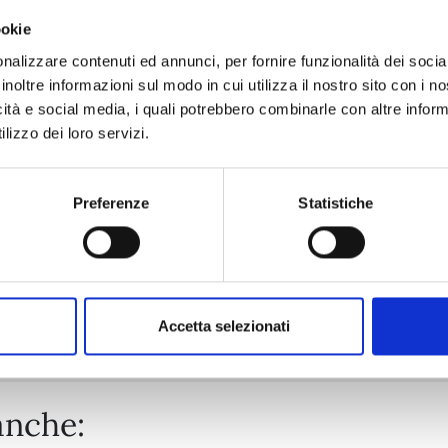
ookie
A COUPLE OF CUCKOOS n. 22
nalizzare contenuti ed annunci, per fornire funzionalità dei socia
inoltre informazioni sul modo in cui utilizza il nostro sito con i 
icità e social media, i quali potrebbero combinarle con altre inform
29/09/2026
lizzo dei loro servizi.
€ 5,90
Preferenze
Statistiche
Mostra tutto
Accetta selezionati
anche: