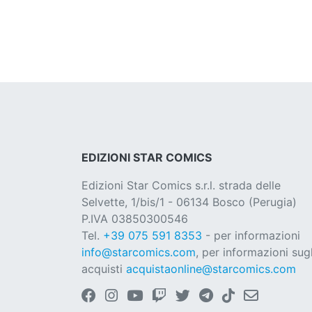
EDIZIONI STAR COMICS
Edizioni Star Comics s.r.l. strada delle
Selvette, 1/bis/1 - 06134 Bosco (Perugia)
P.IVA 03850300546
Tel.
+39 075 591 8353
- per informazioni
info@starcomics.com
, per informazioni sugl
acquisti
acquistaonline@starcomics.com