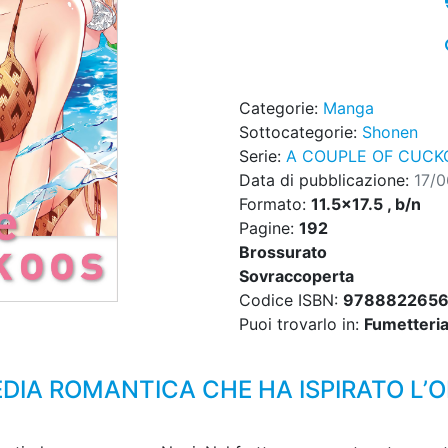
Categorie:
Manga
Sottocategorie:
Shonen
Serie:
A COUPLE OF CUCK
Data di pubblicazione:
17/
Formato:
11.5x17.5 , b/n
Pagine:
192
Brossurato
Sovraccoperta
Codice ISBN:
9788822656
Puoi trovarlo in:
Fumetteria,
IA ROMANTICA CHE HA ISPIRATO L’O