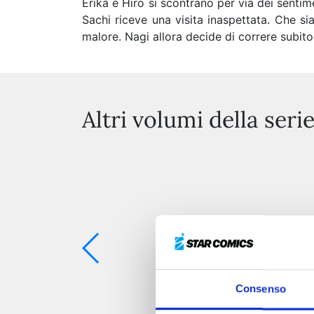
Erika e Hiro si scontrano per via dei senti
Sachi riceve una visita inaspettata. Che s
malore. Nagi allora decide di correre subito
Altri volumi della seri
Consenso