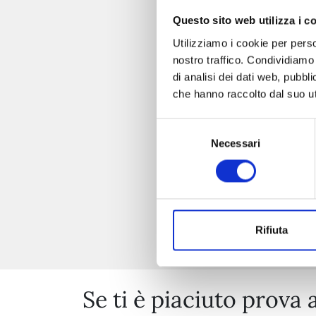
Questo sito web utilizza i c
Utilizziamo i cookie per perso
nostro traffico. Condividiamo 
di analisi dei dati web, pubbl
che hanno raccolto dal suo uti
Selezione
Necessari
del
consenso
Rifiuta
Se ti è piaciuto prova 