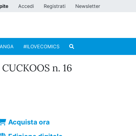
pite
Accedi
Registrati
Newsletter
MANGA
#ILOVECOMICS
 CUCKOOS n. 16
Acquista ora