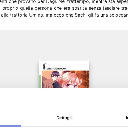
menti che provano per Nagi. Nel frattempo, mentre sta aspett
ia proprio quella persona che era sparita senza lasciare 
 alla trattoria Umino, ma ecco che Sachi gli fa una sciocca
e
Dettagli