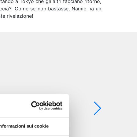
ando a Tokyo che gli altri facciano ritorno,
traccia?! Come se non bastasse, Namie ha un
nte rivelazione!
Informazioni sui cookie