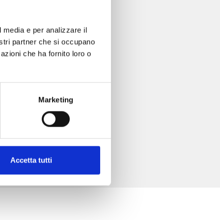
l media e per analizzare il
nostri partner che si occupano
azioni che ha fornito loro o
Marketing
Accetta tutti