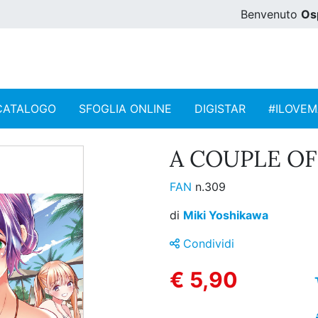
Benvenuto
Os
CATALOGO
SFOGLIA ONLINE
DIGISTAR
#ILOVE
A COUPLE OF
FAN
n.309
di
Miki Yoshikawa
Condividi
€ 5,90