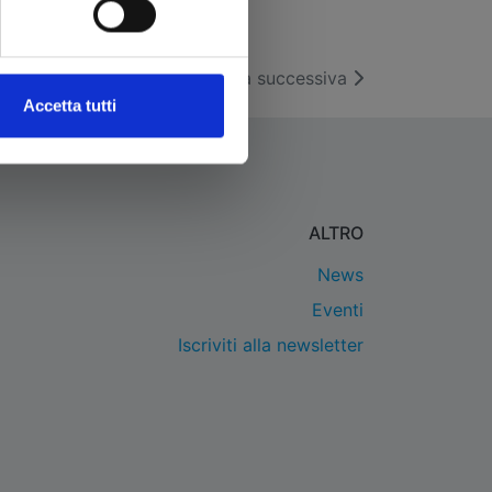
Pagina successiva
Accetta tutti
ALTRO
News
Eventi
Iscriviti alla newsletter