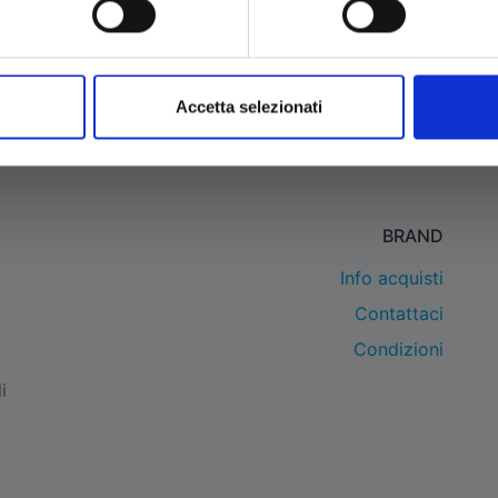
Accetta selezionati
BRAND
Info acquisti
Contattaci
Condizioni
i