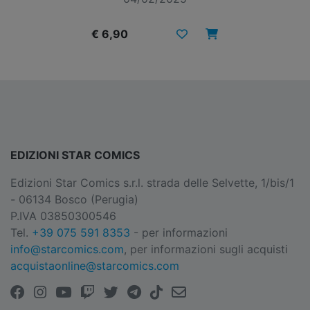
€ 6,90
EDIZIONI STAR COMICS
Edizioni Star Comics s.r.l. strada delle Selvette, 1/bis/1
- 06134 Bosco (Perugia)
P.IVA 03850300546
Tel.
+39 075 591 8353
- per informazioni
info@starcomics.com
, per informazioni sugli acquisti
acquistaonline@starcomics.com