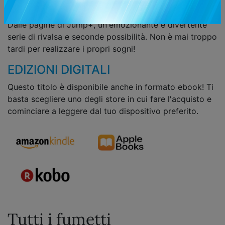
gioco e a dedicarsi nuovamente all'animazione e... le
cose prendono una piega del tutto inaspettata!
Dalle pagine di Jump+, un'emozionante e divertente
serie di rivalsa e seconde possibilità. Non è mai troppo
tardi per realizzare i propri sogni!
EDIZIONI DIGITALI
Questo titolo è disponibile anche in formato ebook! Ti
basta scegliere uno degli store in cui fare l'acquisto e
cominciare a leggere dal tuo dispositivo preferito.
Tutti i fumetti