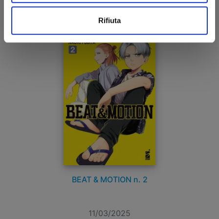
€ 6,90
Rifiuta
BEAT & MOTION n. 2
11/03/2025