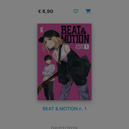
€ 6,90
BEAT & MOTION n. 1
04/02/2025