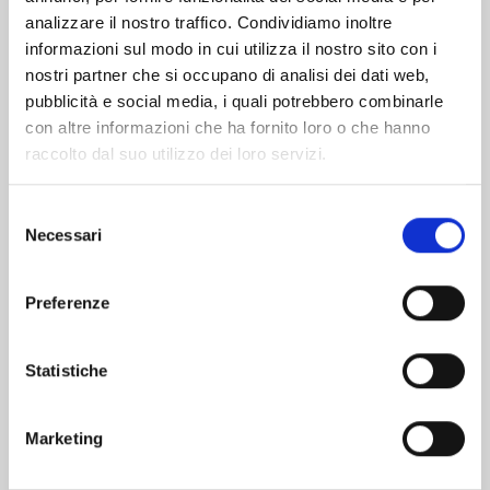
analizzare il nostro traffico. Condividiamo inoltre
informazioni sul modo in cui utilizza il nostro sito con i
nostri partner che si occupano di analisi dei dati web,
pubblicità e social media, i quali potrebbero combinarle
con altre informazioni che ha fornito loro o che hanno
raccolto dal suo utilizzo dei loro servizi.
Selezione
Necessari
del
consenso
Preferenze
RECORD OF RAGNAROK - LO STRANO CASO DI
Statistiche
JACK LO SQUARTATORE n. 9
27/10/2026
Marketing
€ 6,90