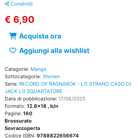
Condividi
€ 6,90
Acquista ora
Aggiungi alla wishlist
Categorie:
Manga
Sottocategorie:
Shonen
Serie:
RECORD OF RAGNAROK - LO STRANO CASO DI
JACK LO SQUARTATORE
Data di pubblicazione:
17/06/2025
Formato:
12.8x18 , b/n
Pagine:
160
Brossurato
Sovraccoperta
Codice ISBN:
9788822656674