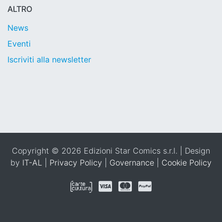
ALTRO
News
Eventi
Iscriviti alla newsletter
Copyright © 2026 Edizioni Star Comics s.r.l. | Design
by
IT-AL
|
Privacy Policy
|
Governance
|
Cookie Policy