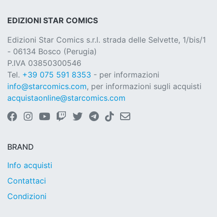
EDIZIONI STAR COMICS
Edizioni Star Comics s.r.l. strada delle Selvette, 1/bis/1
- 06134 Bosco (Perugia)
P.IVA 03850300546
Tel.
+39 075 591 8353
- per informazioni
info@starcomics.com
, per informazioni sugli acquisti
acquistaonline@starcomics.com
BRAND
Info acquisti
Contattaci
Condizioni