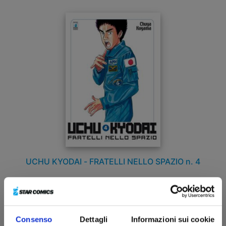
UCHU KYODAI - FRATELLI NELLO SPAZIO n. 4
14/04/2011
Consenso
Dettagli
Informazioni sui cookie
€ 4,90