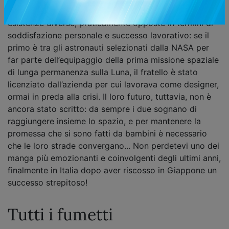
Finora il destino ha riservato a Hibito e Mutta Nanba
esistenze diverse, praticamente opposte in termini di
soddisfazione personale e successo lavorativo: se il
primo è tra gli astronauti selezionati dalla NASA per
far parte dell’equipaggio della prima missione spaziale
di lunga permanenza sulla Luna, il fratello è stato
licenziato dall’azienda per cui lavorava come designer,
ormai in preda alla crisi. Il loro futuro, tuttavia, non è
ancora stato scritto: da sempre i due sognano di
raggiungere insieme lo spazio, e per mantenere la
promessa che si sono fatti da bambini è necessario
che le loro strade convergano... Non perdetevi uno dei
manga più emozionanti e coinvolgenti degli ultimi anni,
finalmente in Italia dopo aver riscosso in Giappone un
successo strepitoso!
Tutti i fumetti