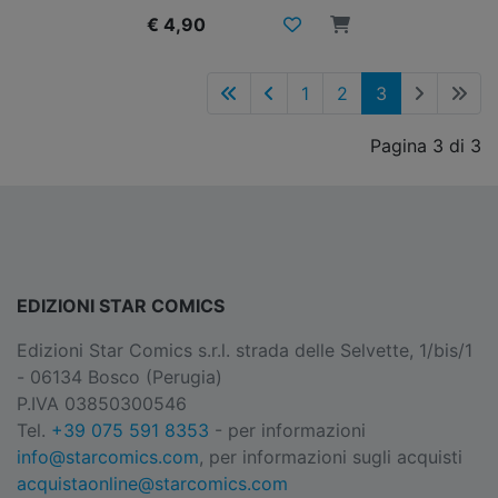
€ 4,90
1
2
3
Pagina 3 di 3
EDIZIONI STAR COMICS
Edizioni Star Comics s.r.l. strada delle Selvette, 1/bis/1
- 06134 Bosco (Perugia)
P.IVA 03850300546
Tel.
+39 075 591 8353
- per informazioni
info@starcomics.com
, per informazioni sugli acquisti
acquistaonline@starcomics.com