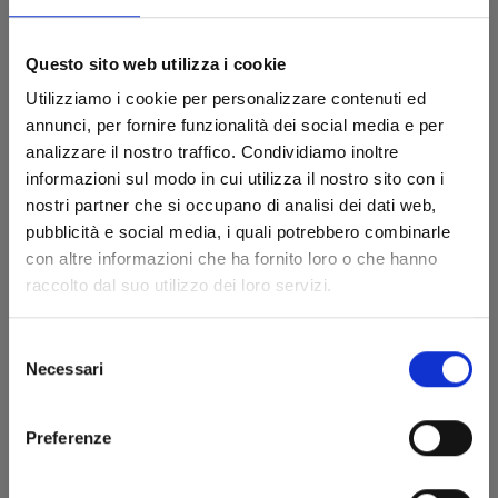
Questo sito web utilizza i cookie
Utilizziamo i cookie per personalizzare contenuti ed
annunci, per fornire funzionalità dei social media e per
analizzare il nostro traffico. Condividiamo inoltre
informazioni sul modo in cui utilizza il nostro sito con i
nostri partner che si occupano di analisi dei dati web,
pubblicità e social media, i quali potrebbero combinarle
con altre informazioni che ha fornito loro o che hanno
raccolto dal suo utilizzo dei loro servizi.
Selezione
UCHU KYODAI - FRATELLI NELLO SPAZIO n. 3
Necessari
del
consenso
Preferenze
16/03/2011