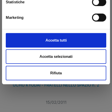
€ 4,90
Statistiche
Marketing
Accetta tutti
Accetta selezionati
Rifiuta
UCHU KYODAI - FRATELLI NELLO SPAZIO n. 2
15/02/2011