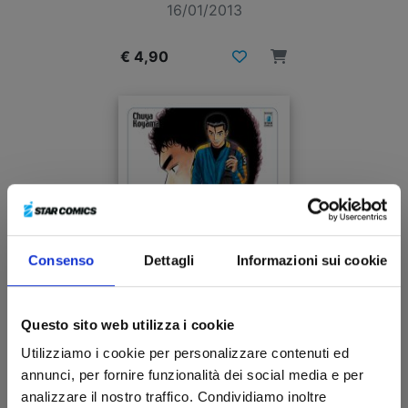
16/01/2013
€ 4,90
Consenso
Dettagli
Informazioni sui cookie
Questo sito web utilizza i cookie
Utilizziamo i cookie per personalizzare contenuti ed
UCHU KYODAI - FRATELLI NELLO SPAZIO n. 16
annunci, per fornire funzionalità dei social media e per
analizzare il nostro traffico. Condividiamo inoltre