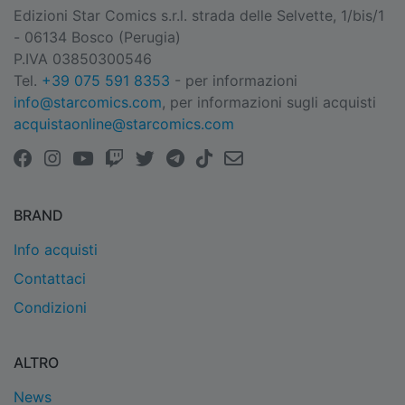
Edizioni Star Comics s.r.l. strada delle Selvette, 1/bis/1
- 06134 Bosco (Perugia)
P.IVA 03850300546
Tel.
+39 075 591 8353
- per informazioni
info@starcomics.com
, per informazioni sugli acquisti
acquistaonline@starcomics.com
BRAND
Info acquisti
Contattaci
Condizioni
ALTRO
News