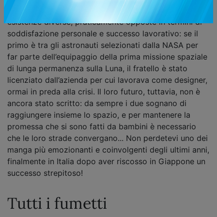
Finora il destino ha riservato a Hibito e Mutta Nanba
esistenze diverse, praticamente opposte in termini di
soddisfazione personale e successo lavorativo: se il
primo è tra gli astronauti selezionati dalla NASA per
far parte dell’equipaggio della prima missione spaziale
di lunga permanenza sulla Luna, il fratello è stato
licenziato dall’azienda per cui lavorava come designer,
ormai in preda alla crisi. Il loro futuro, tuttavia, non è
ancora stato scritto: da sempre i due sognano di
raggiungere insieme lo spazio, e per mantenere la
promessa che si sono fatti da bambini è necessario
che le loro strade convergano... Non perdetevi uno dei
manga più emozionanti e coinvolgenti degli ultimi anni,
finalmente in Italia dopo aver riscosso in Giappone un
successo strepitoso!
Tutti i fumetti