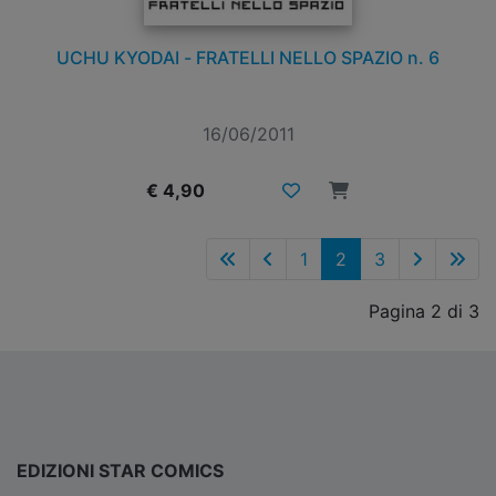
UCHU KYODAI - FRATELLI NELLO SPAZIO n. 6
16/06/2011
€ 4,90
1
2
3
Pagina 2 di 3
EDIZIONI STAR COMICS