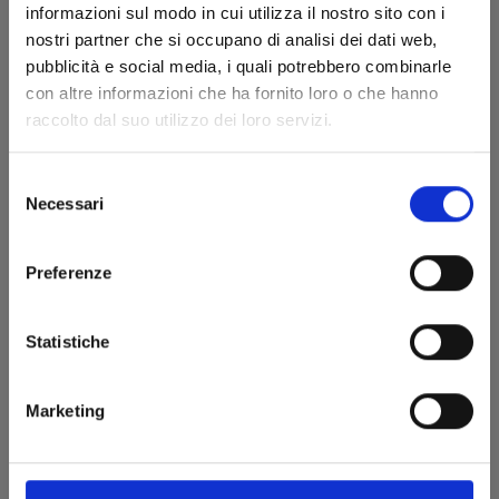
informazioni sul modo in cui utilizza il nostro sito con i
15/11/2012
nostri partner che si occupano di analisi dei dati web,
pubblicità e social media, i quali potrebbero combinarle
€ 4,90
con altre informazioni che ha fornito loro o che hanno
raccolto dal suo utilizzo dei loro servizi.
Selezione
Necessari
del
consenso
Preferenze
Statistiche
Marketing
UCHU KYODAI - FRATELLI NELLO SPAZIO n. 15